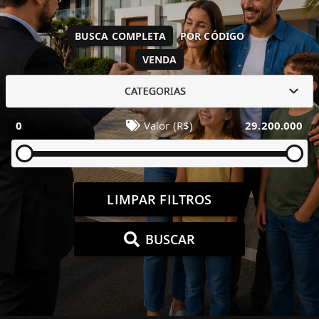
BUSCA COMPLETA
POR CÓDIGO
VENDA
CATEGORIAS
0
Valor (R$)
29.200.000
LIMPAR FILTROS
BUSCAR