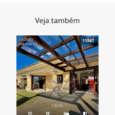
Veja também
OSÓRIO
11567
Atlântida Sul
CASAS