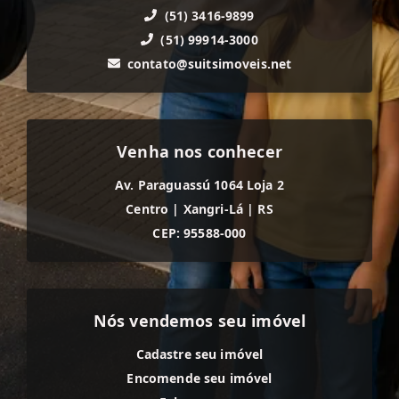
(51) 3416-9899
(51) 99914-3000
contato@suitsimoveis.net
Venha nos conhecer
Av. Paraguassú 1064 Loja 2
Centro
|
Xangri-Lá
|
RS
CEP: 95588-000
Nós vendemos seu imóvel
Cadastre seu imóvel
Encomende seu imóvel