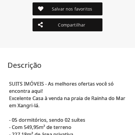
Salvar nos favoritos
Compartilhar
Descrição
SUITS IMÓVEIS - As melhores ofertas você só
encontra aqui!
Excelente Casa à venda na praia de Rainha do Mar
em Xangri-lá.
- 05 dormitórios, sendo 02 suítes
- Com 549,95m² de terreno
- 227,18m² de área privativa