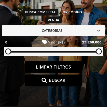
BUSCA COMPLETA
POR CÓDIGO
VENDA
CATEGORIAS
0
Valor (R$)
29.200.000
LIMPAR FILTROS
BUSCAR