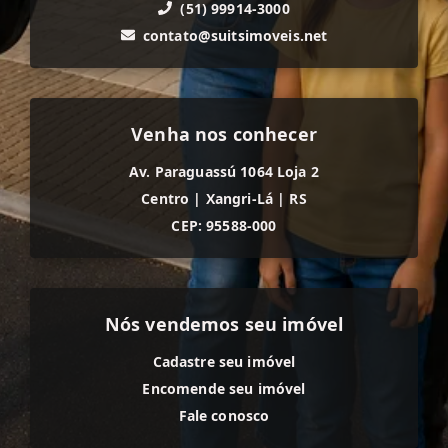
(51) 99914-3000
contato@suitsimoveis.net
Venha nos conhecer
Av. Paraguassú 1064 Loja 2
Centro
|
Xangri-Lá
|
RS
CEP: 95588-000
Nós vendemos seu imóvel
Cadastre seu imóvel
Encomende seu imóvel
Fale conosco