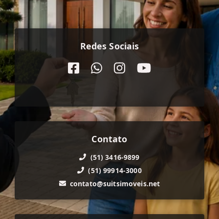
Redes Sociais
Contato
(51) 3416-9899
(51) 99914-3000
contato@suitsimoveis.net