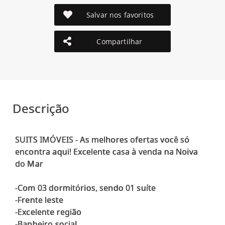
Salvar nos favoritos
Compartilhar
Descrição
SUITS IMÓVEIS - As melhores ofertas você só
encontra aqui! Excelente casa à venda na Noiva
do Mar
-Com 03 dormitórios, sendo 01 suíte
-Frente leste
-Excelente região
-Banheiro social