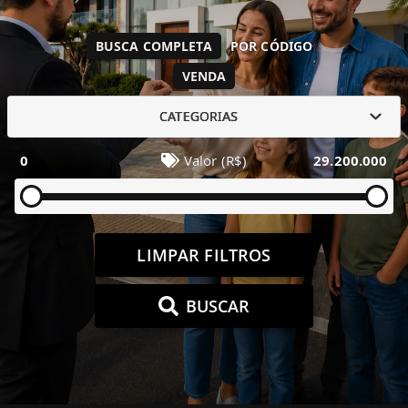
BUSCA COMPLETA
POR CÓDIGO
VENDA
CATEGORIAS
0
Valor (R$)
29.200.000
LIMPAR FILTROS
BUSCAR