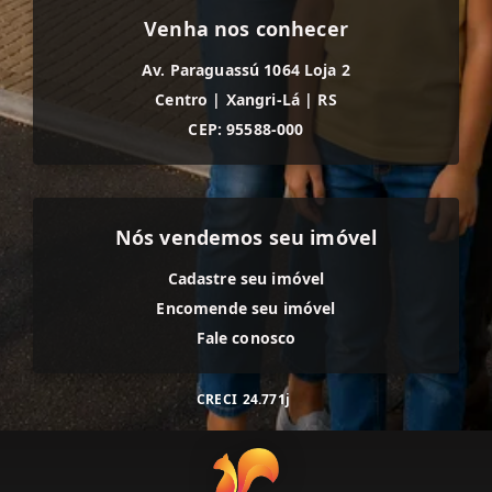
Venha nos conhecer
Av. Paraguassú 1064 Loja 2
Centro
|
Xangri-Lá
|
RS
CEP: 95588-000
Nós vendemos seu imóvel
Cadastre seu imóvel
Encomende seu imóvel
Fale conosco
CRECI
24.771j