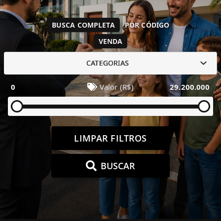
BUSCA COMPLETA
POR CÓDIGO
VENDA
CATEGORIAS
0
Valor (R$)
29.200.000
LIMPAR FILTROS
BUSCAR