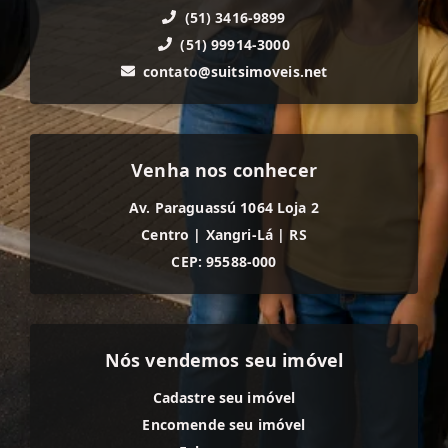
(51) 3416-9899
(51) 99914-3000
contato@suitsimoveis.net
Venha nos conhecer
Av. Paraguassú 1064 Loja 2
Centro
|
Xangri-Lá
|
RS
CEP: 95588-000
Nós vendemos seu imóvel
Cadastre seu imóvel
Encomende seu imóvel