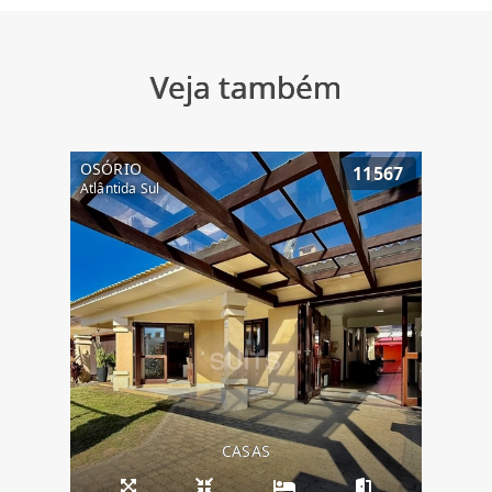
Veja também
OSÓRIO
11567
Atlântida Sul
CASAS