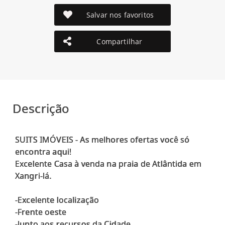
Salvar nos favoritos
Compartilhar
Descrição
SUITS IMÓVEIS - As melhores ofertas você só
encontra aqui!
Excelente Casa à venda na praia de Atlântida em
Xangri-lá.
-Excelente localização
-Frente oeste
-Junto aos recursos da Cidade