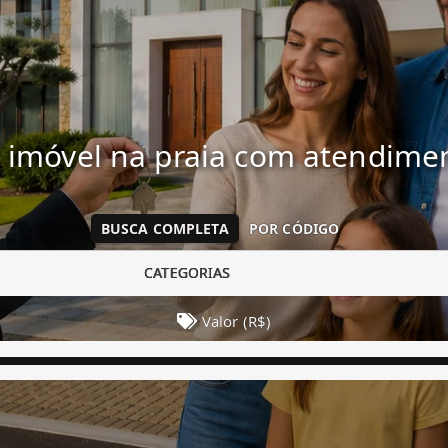
 imóvel na praia com atendim
BUSCA COMPLETA
POR CÓDIGO
CATEGORIAS
Valor (R$)