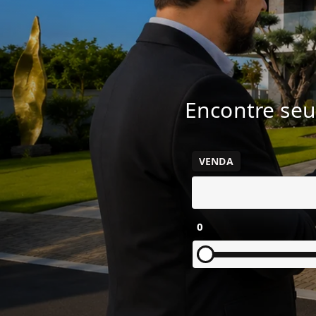
Encontre seu
VENDA
0