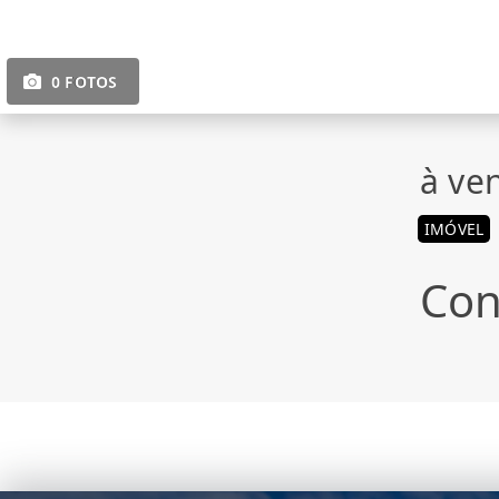
0 FOTOS
à ve
IMÓVEL
Con