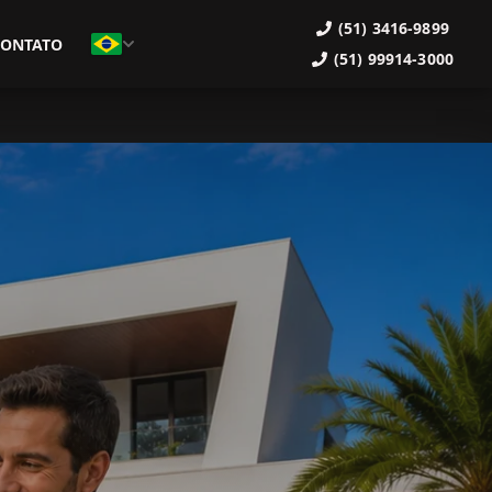
(51) 3416-9899
CONTATO
(51) 99914-3000