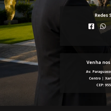
Redes S
Venha nos
Av. Paraguass
Centro
|
Xan
CEP: 95