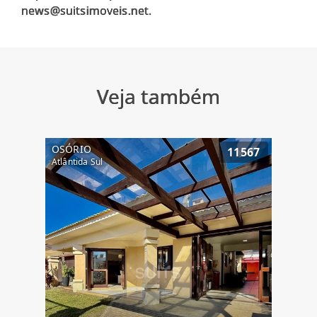
Veja também
OSÓRIO
11567
Atlântida Sul