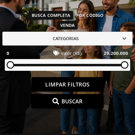
BUSCA COMPLETA
POR CÓDIGO
VENDA
CATEGORIAS
0
Valor (R$)
29.200.000
LIMPAR FILTROS
BUSCAR