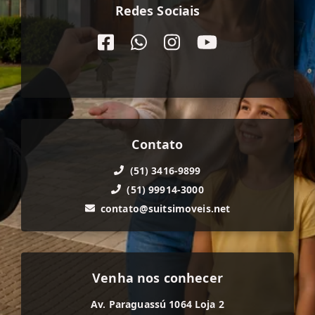
Redes Sociais
Contato
(51) 3416-9899
(51) 99914-3000
contato@suitsimoveis.net
Venha nos conhecer
Av. Paraguassú 1064 Loja 2