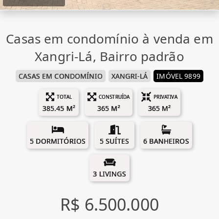
Casas em condomínio à venda em
Xangri-Lá, Bairro padrão
CASAS EM CONDOMÍNIO
XANGRI-LÁ
IMÓVEL 9899
TOTAL
CONSTRUÍDA
PRIVATIVA
385.45 M²
365 M²
365 M²
5 DORMITÓRIOS
5 SUÍTES
6 BANHEIROS
3 LIVINGS
R$ 6.500.000