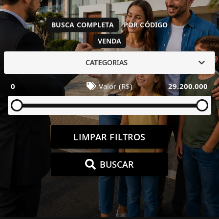
BUSCA COMPLETA
POR CÓDIGO
VENDA
CATEGORIAS
0
Valor (R$)
29.200.000
LIMPAR FILTROS
BUSCAR