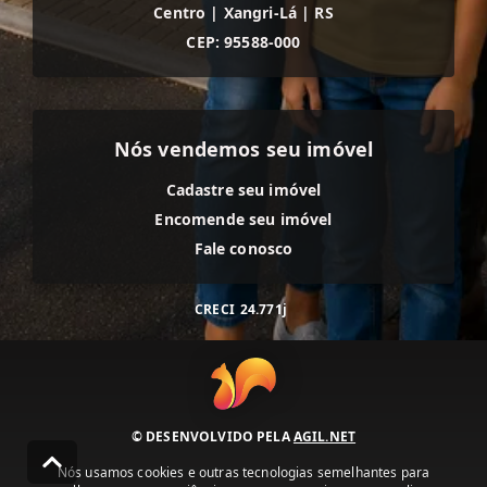
Centro
|
Xangri-Lá
|
RS
CEP: 95588-000
Nós vendemos seu imóvel
Cadastre seu imóvel
Encomende seu imóvel
Fale conosco
CRECI
24.771j
© DESENVOLVIDO PELA
AGIL.NET
Nós usamos cookies e outras tecnologias semelhantes para