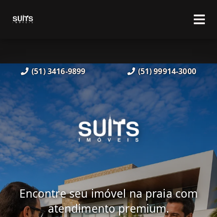
(51) 3416-9899
(51) 99914-3000
Encontre seu imóvel na praia com
atendimento premium.