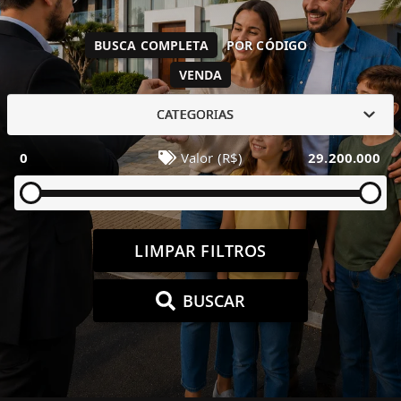
BUSCA COMPLETA
POR CÓDIGO
VENDA
CATEGORIAS
0
Valor (R$)
29.200.000
LIMPAR FILTROS
BUSCAR