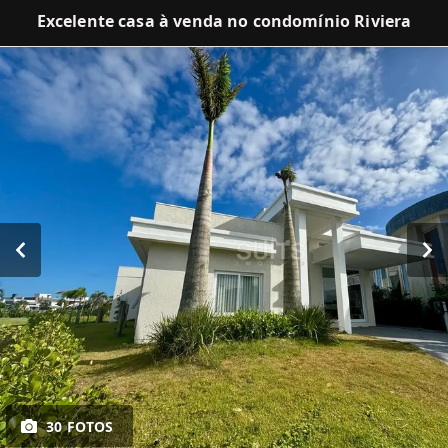
Excelente casa à venda no condomínio Riviera
30 FOTOS