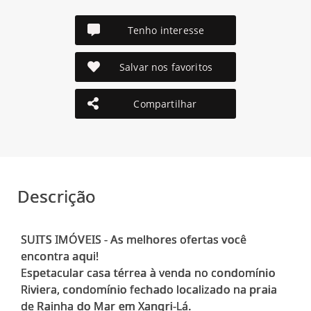
Tenho interesse
Salvar nos favoritos
Compartilhar
Descrição
SUITS IMÓVEIS - As melhores ofertas você
encontra aqui!
Espetacular casa térrea à venda no condomínio
Riviera, condomínio fechado localizado na praia
de Rainha do Mar em Xangri-Lá.