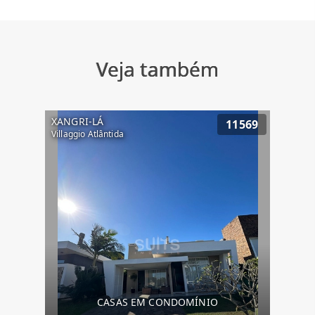
Veja também
XANGRI-LÁ
11569
Villaggio Atlântida
CASAS EM CONDOMÍNIO