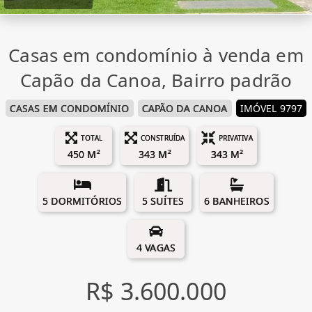
Casas em condomínio à venda em
Capão da Canoa, Bairro padrão
CASAS EM CONDOMÍNIO
CAPÃO DA CANOA
IMÓVEL 9797
TOTAL
CONSTRUÍDA
PRIVATIVA
450 M²
343 M²
343 M²
5 DORMITÓRIOS
5 SUÍTES
6 BANHEIROS
4 VAGAS
R$ 3.600.000