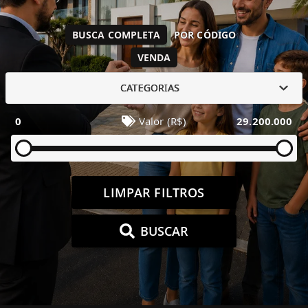
BUSCA COMPLETA
POR CÓDIGO
VENDA
CATEGORIAS
0
Valor (R$)
29.200.000
LIMPAR FILTROS
BUSCAR