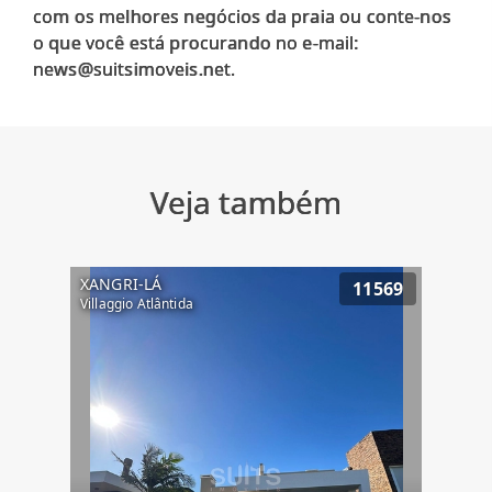
com os melhores negócios da praia ou conte-nos
o que você está procurando no e-mail:
Veja também
XANGRI-LÁ
11569
Villaggio Atlântida