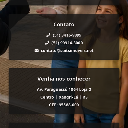
Contato
(51) 3416-9899
(51) 99914-3000
contato@suitsimoveis.net
Venha nos conhecer
Av. Paraguassú 1064 Loja 2
Centro
|
Xangri-Lá
|
RS
CEP: 95588-000