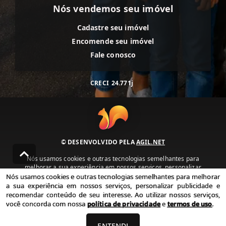
Nós vendemos seu imóvel
Cadastre seu imóvel
Encomende seu imóvel
Fale conosco
CRECI
24.771j
© DESENVOLVIDO PELA
AGIL.NET
Nós usamos cookies e outras tecnologias semelhantes para
melhorar a sua experiência em nossos serviços, personalizar
publicidade e recomendar conteúdo de seu interesse. Ao utilizar
Nós usamos cookies e outras tecnologias semelhantes para melhorar
nossos serviços, você concorda com nossa política de privacidade e
a sua experiência em nossos serviços, personalizar publicidade e
termos de uso.
recomendar conteúdo de seu interesse. Ao utilizar nossos serviços,
você concorda com nossa
política de privacidade
e
termos de uso
.
Política de Privacidade
Termos de uso
ENTENDI