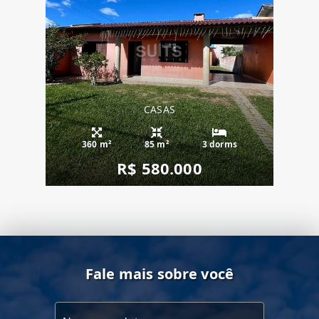
CASAS
360 m²
85 m²
3 dorms
R$ 580.000
Fale mais sobre você