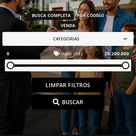
BUSCA COMPLETA
POR CÓDIGO
VENDA
CATEGORIAS
0
Valor (R$)
29.200.000
LIMPAR FILTROS
BUSCAR