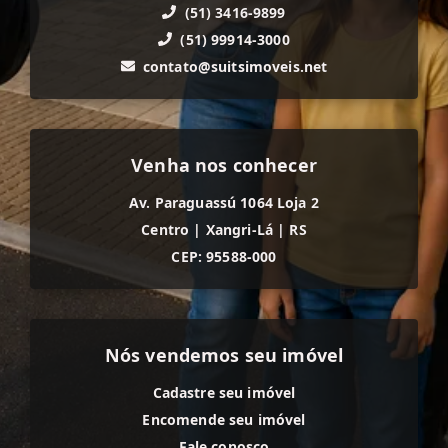
(51) 3416-9899
(51) 99914-3000
contato@suitsimoveis.net
Venha nos conhecer
Av. Paraguassú 1064 Loja 2
Centro
|
Xangri-Lá
|
RS
CEP: 95588-000
Nós vendemos seu imóvel
Cadastre seu imóvel
Encomende seu imóvel
Fale conosco