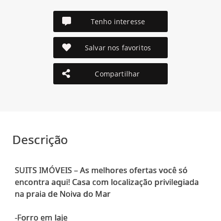
Tenho interesse
Salvar nos favoritos
Compartilhar
Descrição
SUITS IMÓVEIS – As melhores ofertas você só
encontra aqui! Casa com localização privilegiada
na praia de Noiva do Mar
-Forro em laje