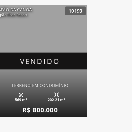
APÃO DA CANOA
10193
pão Ilhas Resort
VENDIDO
TERRENO EM CONDOMÍNIO
569 m²
202.21 m²
R$ 800.000