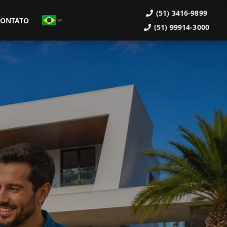
(51) 3416-9899
CONTATO
(51) 99914-3000