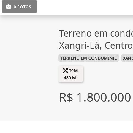
0 FOTOS
Terreno em cond
Xangri-Lá, Centro
TERRENO EM CONDOMÍNIO
XANG
TOTAL
480 M²
R$ 1.800.000