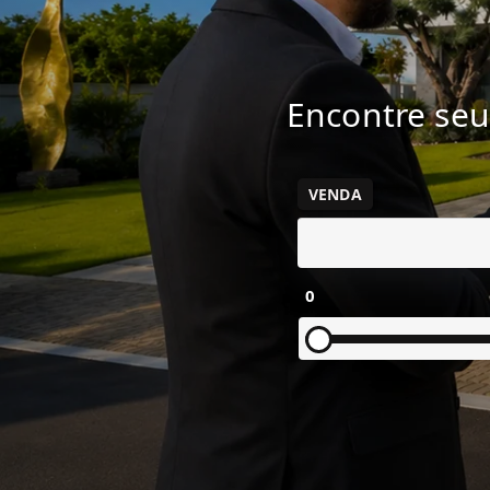
Encontre seu
VENDA
0