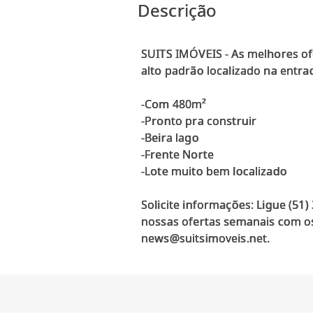
Descrição
SUITS IMÓVEIS - As melhores of
alto padrão localizado na entrad
-Com 480m²
-Pronto pra construir
-Beira lago
-Frente Norte
-Lote muito bem localizado
Solicite informações: Ligue (51
nossas ofertas semanais com os