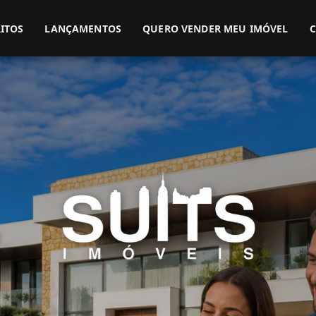
(51) 3416-9899
(51) 99914-3000
ITOS
LANÇAMENTOS
QUERO VENDER MEU IMÓVEL