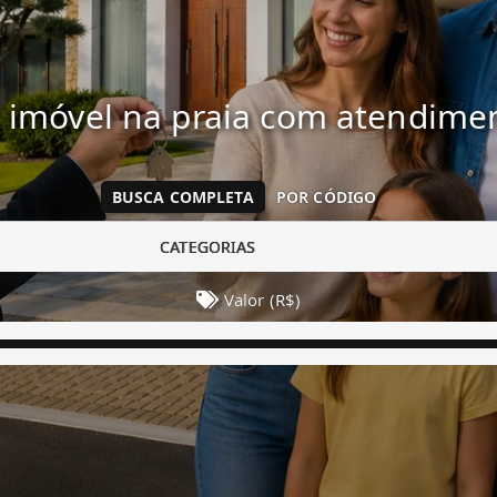
 imóvel na praia com atendim
BUSCA COMPLETA
POR CÓDIGO
CATEGORIAS
Valor (R$)