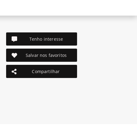
Tenho interesse
Salvar nos favoritos
Compartilhar