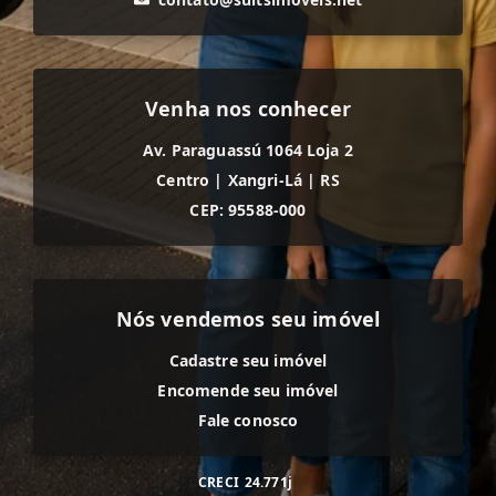
Venha nos conhecer
Av. Paraguassú 1064 Loja 2
Centro
|
Xangri-Lá
|
RS
CEP: 95588-000
Nós vendemos seu imóvel
Cadastre seu imóvel
Encomende seu imóvel
Fale conosco
CRECI
24.771j