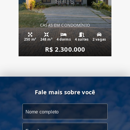
CASAS EM CONDOMÍNIO
250 m²
248 m²
4 dorms
4 suítes
2 vagas
R$ 2.300.000
Fale mais sobre você