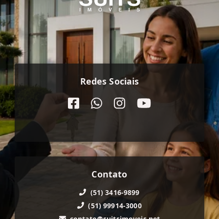
Redes Sociais
Contato
(51) 3416-9899
(51) 99914-3000
contato@suitsimoveis.net