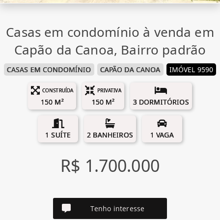
Casas em condomínio à venda em
Capão da Canoa, Bairro padrão
CASAS EM CONDOMÍNIO
CAPÃO DA CANOA
IMÓVEL 9590
CONSTRUÍDA
PRIVATIVA
150 M²
150 M²
3 DORMITÓRIOS
1 SUÍTE
2 BANHEIROS
1 VAGA
R$ 1.700.000
Tenho interesse