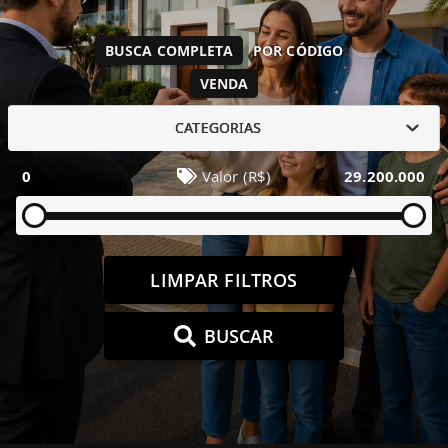
BUSCA COMPLETA
POR CÓDIGO
VENDA
CATEGORIAS
0
Valor (R$)
29.200.000
LIMPAR FILTROS
BUSCAR