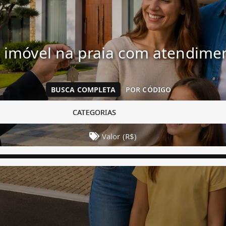
 imóvel na praia com atendim
BUSCA COMPLETA
POR CÓDIGO
CATEGORIAS
Valor (R$)