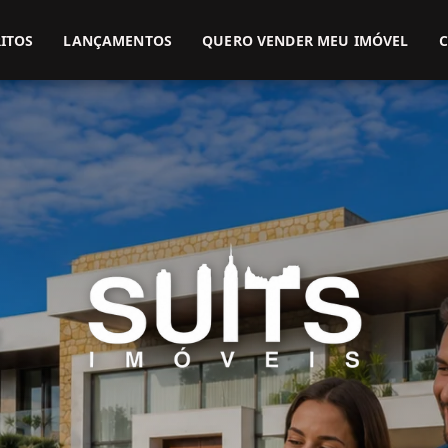
(51) 3416-9899
(51) 99914-3000
ITOS
LANÇAMENTOS
QUERO VENDER MEU IMÓVEL