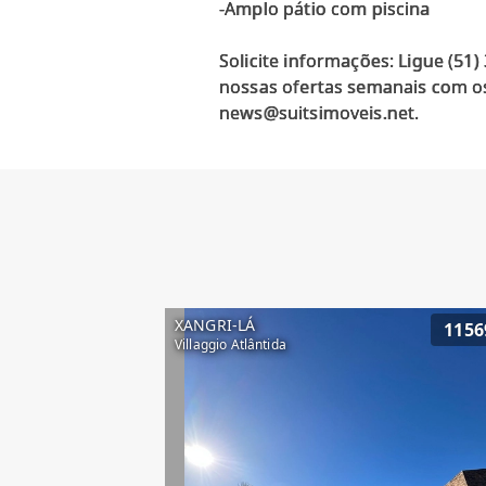
-Amplo pátio com piscina
Solicite informações: Ligue (51
nossas ofertas semanais com os
XANGRI-LÁ
1156
Villaggio Atlântida