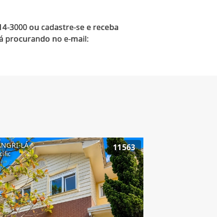
914-3000 ou cadastre-se e receba
á procurando no e-mail:
ANGRI-LÁ
11563
cific