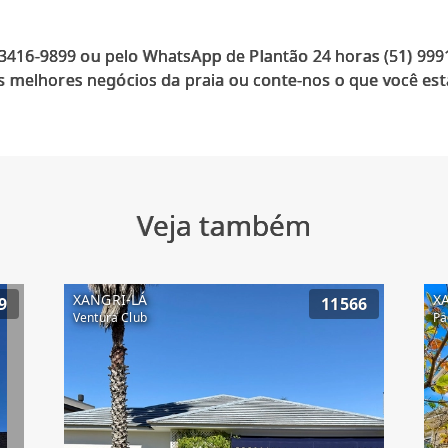
) 3416-9899 ou pelo WhatsApp de Plantão 24 horas (51) 99
 melhores negócios da praia ou conte-nos o que você est
Veja também
XANGRI-LÁ
X
9
11566
Ventura Club
Pa