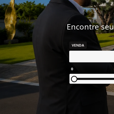
Encontre seu
VENDA
0