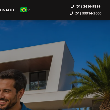
(51) 3416-9899
CONTATO
(51) 99914-3000