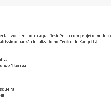
fertas você encontra aqui! Residência com projeto moder
ltíssimo padrão localizado no Centro de Xangri-Lá.
ativa
sendo 1 térrea
squeira
lit