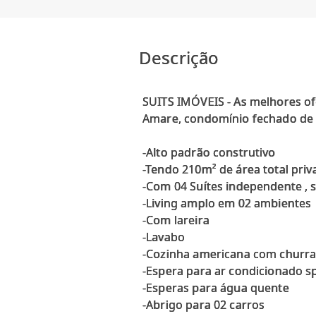
Descrição
SUITS IMÓVEIS - As melhores o
Amare, condomínio fechado de a
-Alto padrão construtivo
-Tendo 210m² de área total priv
-Com 04 Suítes independente , 
-Living amplo em 02 ambientes
-Com lareira
-Lavabo
-Cozinha americana com churra
-Espera para ar condicionado sp
-Esperas para água quente
-Abrigo para 02 carros