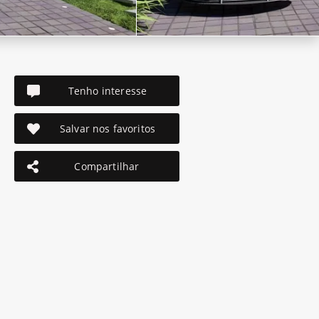
Tenho interesse
Salvar nos favoritos
Compartilhar