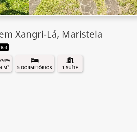
em Xangri-Lá, Maristela
463
IVATIVA
4 M²
5 DORMITÓRIOS
1 SUÍTE