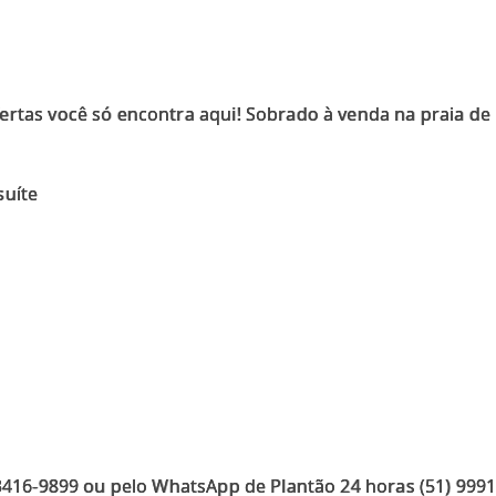
ertas você só encontra aqui! Sobrado à venda na praia de 
suíte
 3416-9899 ou pelo WhatsApp de Plantão 24 horas (51) 999