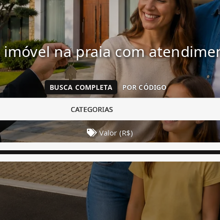
 imóvel na praia com atendim
BUSCA COMPLETA
POR CÓDIGO
CATEGORIAS
Valor (R$)