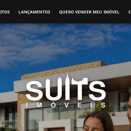
(51) 3416-9899
(51) 99914-3000
ITOS
LANÇAMENTOS
QUERO VENDER MEU IMÓVEL