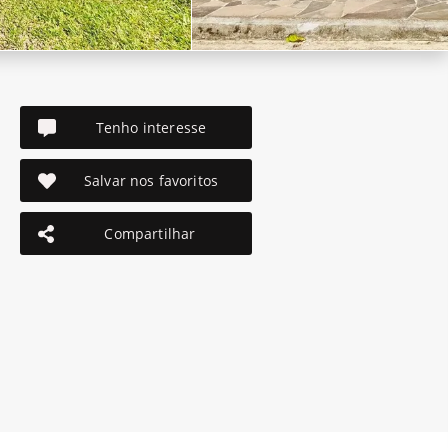
Tenho interesse
Salvar nos favoritos
Compartilhar