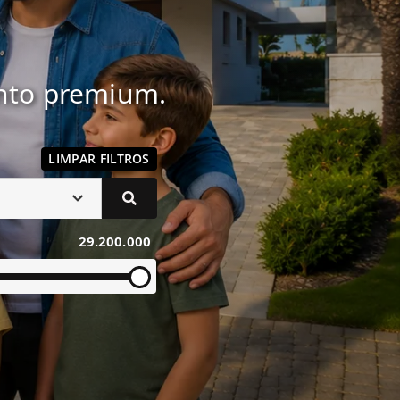
ento premium.
LIMPAR FILTROS
29.200.000