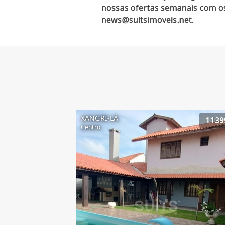
nossas ofertas semanais com os
XANGRI-LÁ
1139
Centro