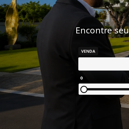
Encontre seu
VENDA
0