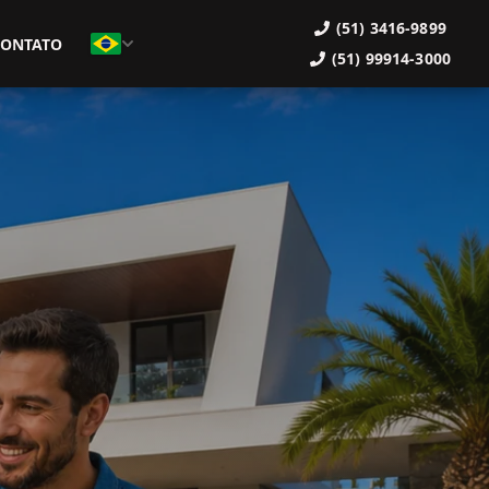
(51) 3416-9899
CONTATO
(51) 99914-3000