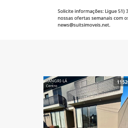
Solicite informações: Ligue 51)
nossas ofertas semanais com os
XANGRI-LÁ
1152
Centro