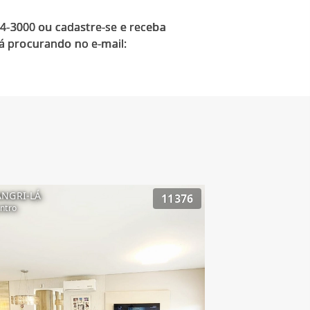
14-3000 ou cadastre-se e receba
á procurando no e-mail:
ANGRI-LÁ
11376
ntro