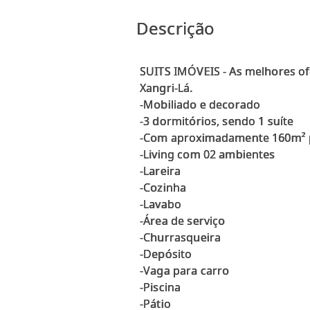
Descrição
SUITS IMÓVEIS - As melhores of
Xangri-Lá.
-Mobiliado e decorado
-3 dormitórios, sendo 1 suíte
-Com aproximadamente 160m² p
-Living com 02 ambientes
-Lareira
-Cozinha
-Lavabo
-Área de serviço
-Churrasqueira
-Depósito
-Vaga para carro
-Piscina
-Pátio