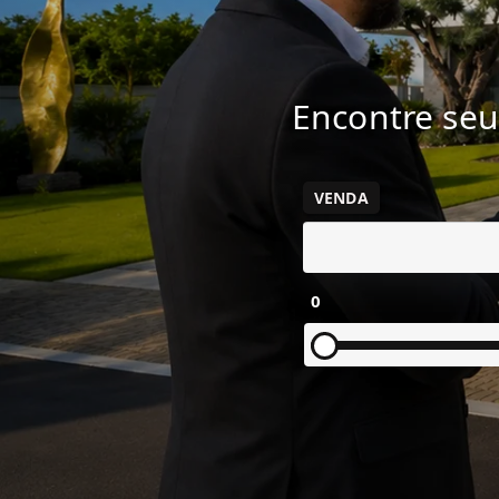
Encontre seu
VENDA
0