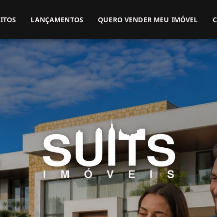
(51) 3416-9899
(51) 99914-3000
ITOS
LANÇAMENTOS
QUERO VENDER MEU IMÓVEL