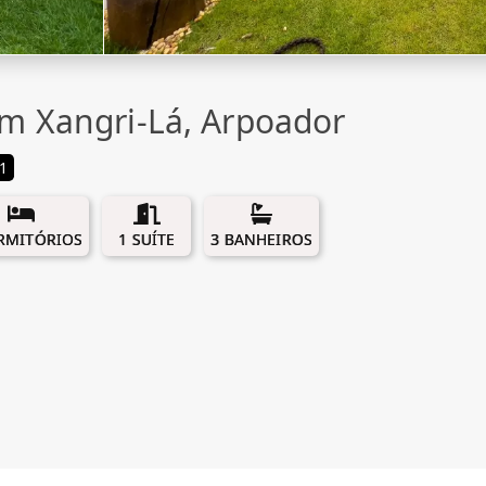
m Xangri-Lá, Arpoador
1
RMITÓRIOS
1 SUÍTE
3 BANHEIROS