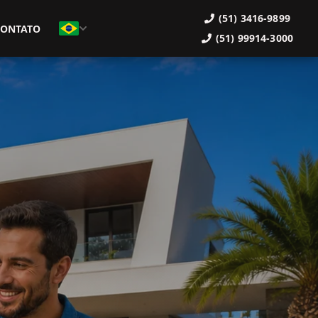
(51) 3416-9899
CONTATO
(51) 99914-3000