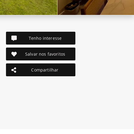
Tenho interesse
Salvar nos favoritos
Compartilhar