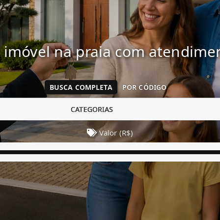
 imóvel na praia com atendim
BUSCA COMPLETA
POR CÓDIGO
CATEGORIAS
Valor (R$)