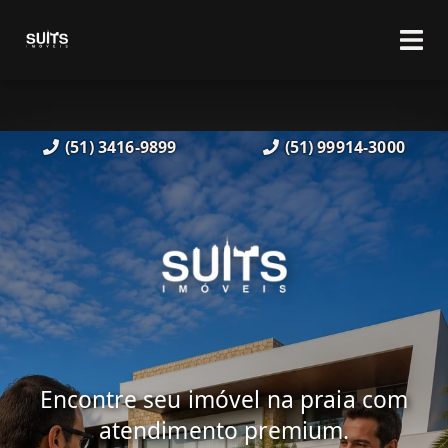
(51) 3416-9899
(51) 99914-3000
Encontre seu imóvel na praia com
atendimento premium.