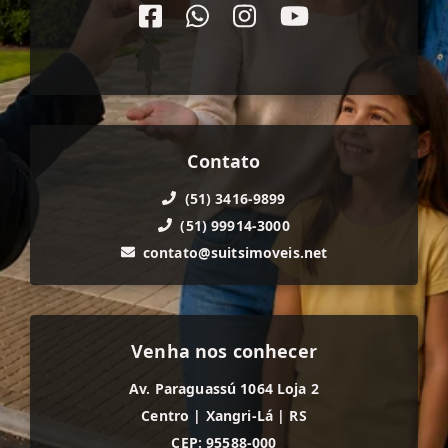
Contato
(51) 3416-9899
(51) 99914-3000
contato@suitsimoveis.net
Venha nos conhecer
Av. Paraguassú 1064 Loja 2
Centro
|
Xangri-Lá
|
RS
CEP: 95588-000