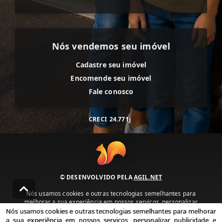
Nós vendemos seu imóvel
Cadastre seu imóvel
Encomende seu imóvel
Fale conosco
CRECI
24.771j
© DESENVOLVIDO PELA
AGIL.NET
Nós usamos cookies e outras tecnologias semelhantes para
melhorar a sua experiência em nossos serviços, personalizar
publicidade e recomendar conteúdo de seu interesse. Ao utilizar
Nós usamos cookies e outras tecnologias semelhantes para melhorar
nossos serviços, você concorda com nossa política de privacidade e
a sua experiência em nossos serviços, personalizar publicidade e