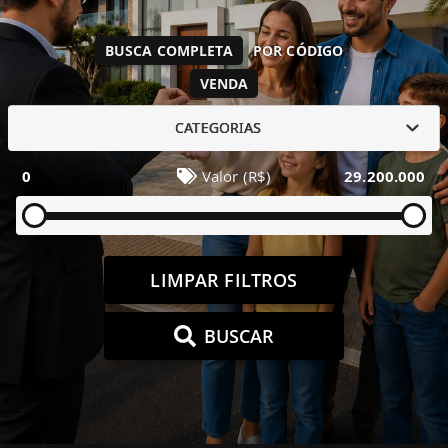
BUSCA COMPLETA
POR CÓDIGO
VENDA
CATEGORIAS
0
Valor (R$)
29.200.000
LIMPAR FILTROS
BUSCAR