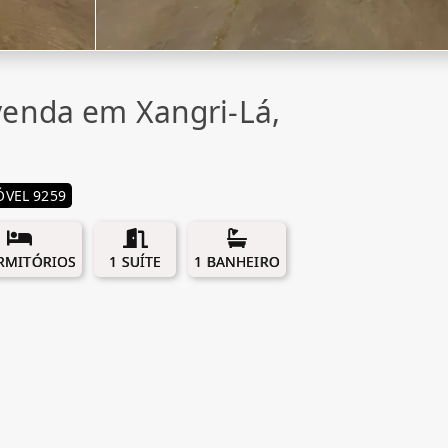
enda em Xangri-Lá,
ÓVEL 9259
RMITÓRIOS
1 SUÍTE
1 BANHEIRO