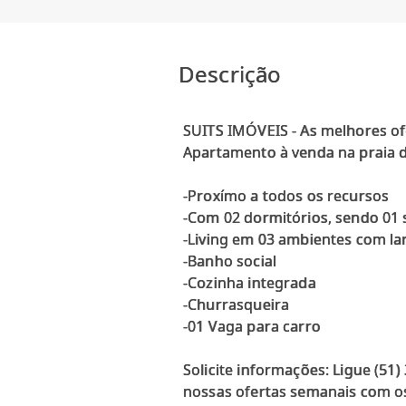
Descrição
SUITS IMÓVEIS - As melhores of
Apartamento à venda na praia d
-Proxímo a todos os recursos
-Com 02 dormitórios, sendo 01 
-Living em 03 ambientes com la
-Banho social
-Cozinha integrada
-Churrasqueira
-01 Vaga para carro
Solicite informações: Ligue (51
nossas ofertas semanais com os