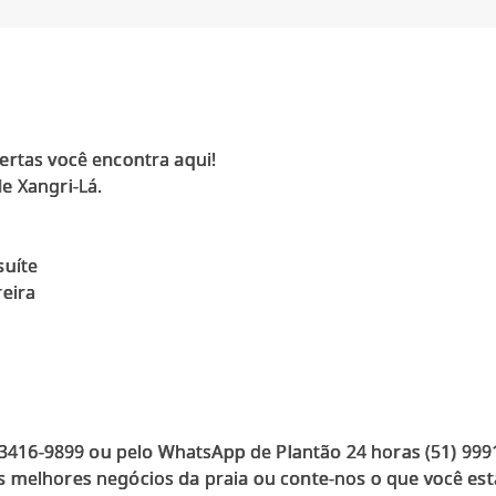
ertas você encontra aqui!
e Xangri-Lá.
suíte
reira
) 3416-9899 ou pelo WhatsApp de Plantão 24 horas (51) 99
 melhores negócios da praia ou conte-nos o que você est