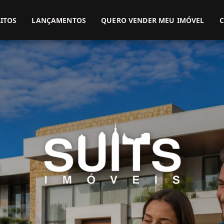
(51) 3416-9899
(51) 99914-3000
ITOS
LANÇAMENTOS
QUERO VENDER MEU IMÓVEL