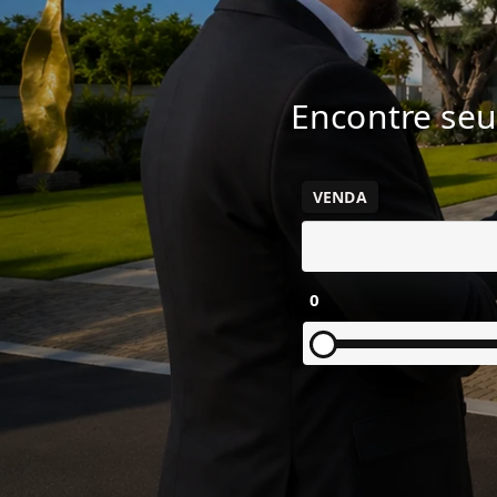
Encontre seu
VENDA
0