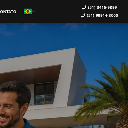
(51) 3416-9899
CONTATO
(51) 99914-3000