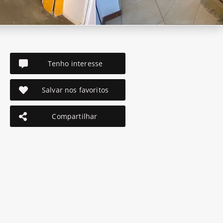
Tenho interesse
Salvar nos favoritos
Compartilhar