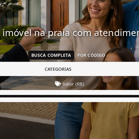
 imóvel na praia com atendim
BUSCA COMPLETA
POR CÓDIGO
CATEGORIAS
Valor (R$)