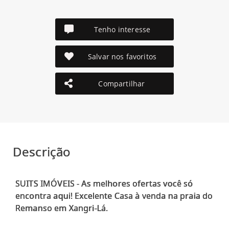
Tenho interesse
Salvar nos favoritos
Compartilhar
Descrição
SUITS IMÓVEIS - As melhores ofertas você só
encontra aqui! Excelente Casa à venda na praia do
Remanso em Xangri-Lá.