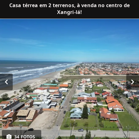
Casa térrea em 2 terrenos, à venda no centro de
Xangri-lá!
34 FOTOS