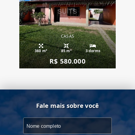
CASAS
360 m²
85 m²
3 dorms
R$ 580.000
Fale mais sobre você