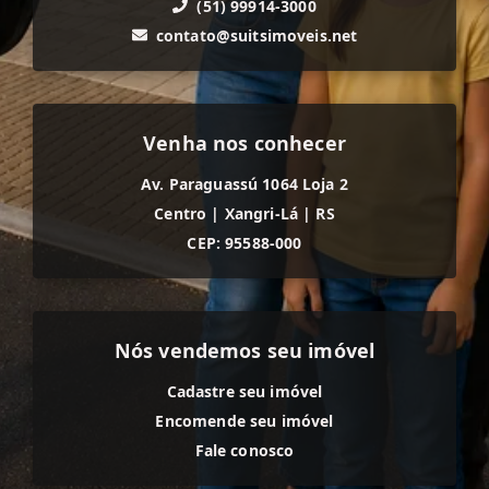
(51) 99914-3000
contato@suitsimoveis.net
Venha nos conhecer
Av. Paraguassú 1064 Loja 2
Centro
|
Xangri-Lá
|
RS
CEP: 95588-000
Nós vendemos seu imóvel
Cadastre seu imóvel
Encomende seu imóvel
Fale conosco