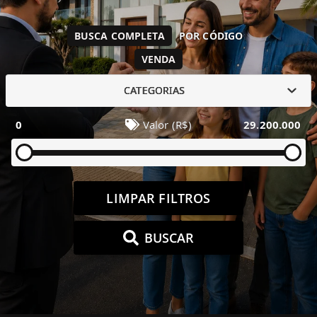
BUSCA COMPLETA
POR CÓDIGO
VENDA
CATEGORIAS
0
Valor (R$)
29.200.000
LIMPAR FILTROS
BUSCAR