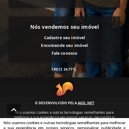
Nós vendemos seu imóvel
Cadastre seu imóvel
Encomende seu imóvel
Fale conosco
CRECI
24.771j
© DESENVOLVIDO PELA
AGIL.NET
Nós usamos cookies e outras tecnologias semelhantes para
melhorar a sua experiência em nossos serviços, personalizar
publicidade e recomendar conteúdo de seu interesse. Ao utilizar
Nós usamos cookies e outras tecnologias semelhantes para melhorar
nossos serviços, você concorda com nossa política de privacidade e
a sua experiência em nossos serviços, personalizar publicidade e