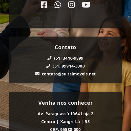
Contato
(51) 3416-9899
(51) 99914-3000
contato@suitsimoveis.net
Venha nos conhecer
Av. Paraguassú 1064 Loja 2
Centro
|
Xangri-Lá
|
RS
CEP: 95588-000