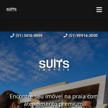
(51) 3416-9899
(51) 99914-3000
Encontre seu imóvel na praia com
atendimento premium.