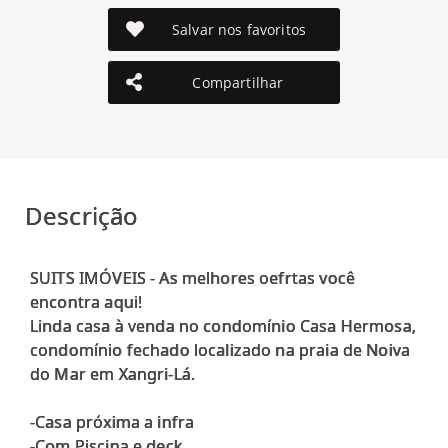
Salvar nos favoritos
Compartilhar
Descrição
SUITS IMÓVEIS - As melhores oefrtas você
encontra aqui!
Linda casa à venda no condomínio Casa Hermosa,
condomínio fechado localizado na praia de Noiva
do Mar em Xangri-Lá.
-Casa próxima a infra
-Com Piscina e deck