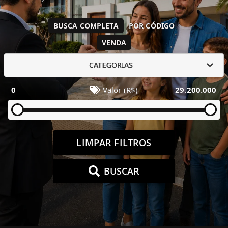
BUSCA COMPLETA
POR CÓDIGO
VENDA
CATEGORIAS
0
Valor (R$)
29.200.000
LIMPAR FILTROS
BUSCAR