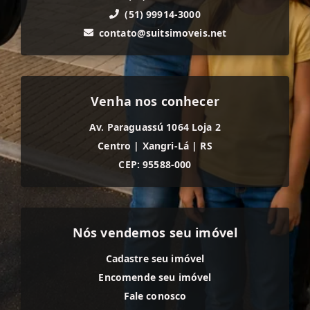
(51) 99914-3000
contato@suitsimoveis.net
Venha nos conhecer
Av. Paraguassú 1064 Loja 2
Centro
|
Xangri-Lá
|
RS
CEP: 95588-000
Nós vendemos seu imóvel
Cadastre seu imóvel
Encomende seu imóvel
Fale conosco