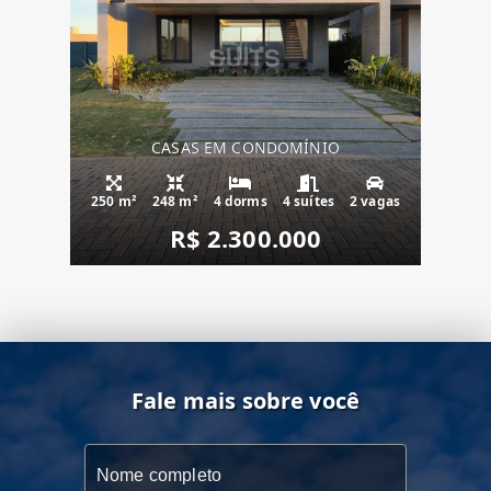
CASAS EM CONDOMÍNIO
250 m²
248 m²
4 dorms
4 suítes
2 vagas
R$ 2.300.000
Fale mais sobre você