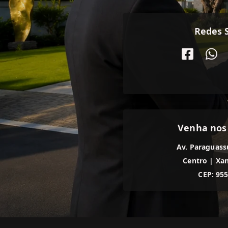
Redes S
Venha nos
Av. Paraguass
Centro
|
Xan
CEP: 95