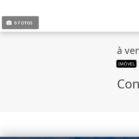
0 FOTOS
à ve
IMÓVEL
Con