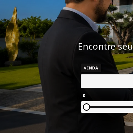
Encontre seu
VENDA
0