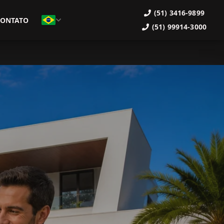
(51) 3416-9899
CONTATO
(51) 99914-3000