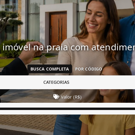
 imóvel na praia com atendim
BUSCA COMPLETA
POR CÓDIGO
CATEGORIAS
Valor (R$)