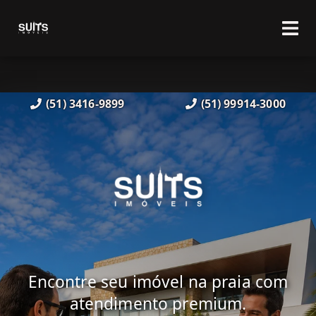
(51) 3416-9899
(51) 99914-3000
Encontre seu imóvel na praia com
atendimento premium.