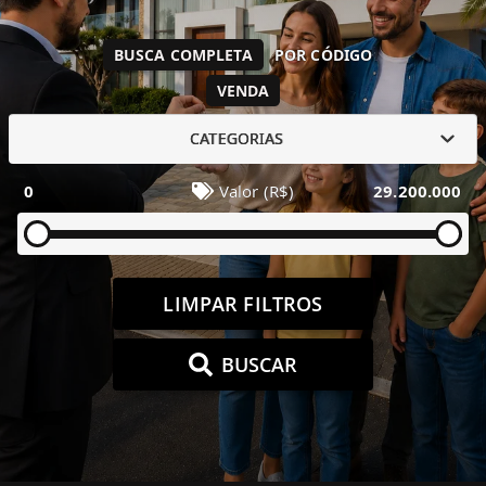
BUSCA COMPLETA
POR CÓDIGO
VENDA
CATEGORIAS
0
Valor (R$)
29.200.000
LIMPAR FILTROS
BUSCAR