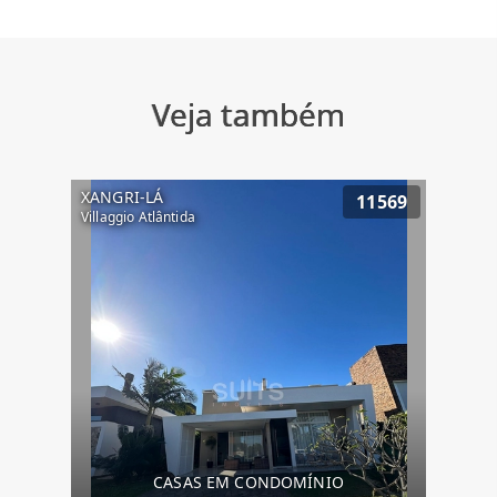
Veja também
XANGRI-LÁ
11569
Villaggio Atlântida
CASAS EM CONDOMÍNIO