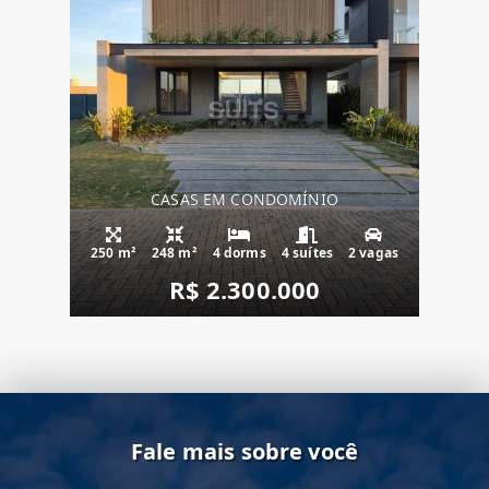
CASAS EM CONDOMÍNIO
250 m²
248 m²
4 dorms
4 suítes
2 vagas
R$ 2.300.000
Fale mais sobre você