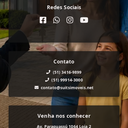
Redes Sociais
Contato
(51) 3416-9899
(51) 99914-3000
contato@suitsimoveis.net
Venha nos conhecer
Av. Paraguassú 1064 Loja 2