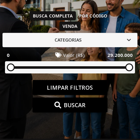
BUSCA COMPLETA
POR CÓDIGO
VENDA
CATEGORIAS
0
Valor (R$)
29.200.000
LIMPAR FILTROS
BUSCAR