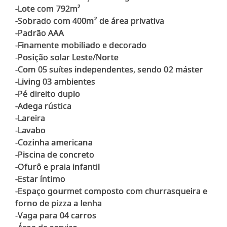
-Lote com 792m²
-Sobrado com 400m² de área privativa
-Padrão AAA
-Finamente mobiliado e decorado
-Posição solar Leste/Norte
-Com 05 suítes independentes, sendo 02 máster
-Living 03 ambientes
-Pé direito duplo
-Adega rústica
-Lareira
-Lavabo
-Cozinha americana
-Piscina de concreto
-Ofurô e praia infantil
-Estar íntimo
-Espaço gourmet composto com churrasqueira e
forno de pizza a lenha
-Vaga para 04 carros