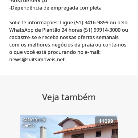
-Área de serviço
-Dependência de empregada completa
Solicite informações: Ligue (51) 3416-9899 ou pelo
WhatsApp de Plantão 24 horas (51) 99914-3000 ou
cadastre-se e receba nossas ofertas semanais
com os melhores negócios da praia ou conte-nos
o que você está procurando no e-mail:
Veja também
XANGRI-LÁ
11399
Centro