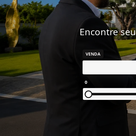
Encontre seu
VENDA
0