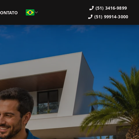
(51) 3416-9899
CONTATO
(51) 99914-3000