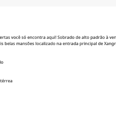
ertas você só encontra aqui! Sobrado de alto padrão à v
 belas mansões localizado na entrada principal de Xangri
do
 térrea