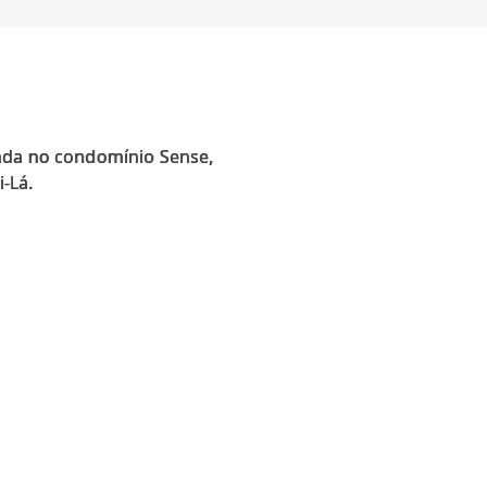
enda no condomínio Sense,
-Lá.