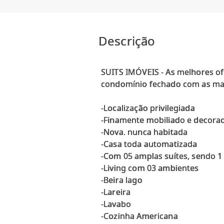
Descrição
SUITS IMÓVEIS - As melhores of
condomínio fechado com as mais
-Localização privilegiada
-Finamente mobiliado e decora
-Nova. nunca habitada
-Casa toda automatizada
-Com 05 amplas suítes, sendo 1
-Living com 03 ambientes
-Beira lago
-Lareira
-Lavabo
-Cozinha Americana