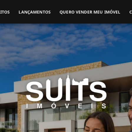
(51) 3416-9899
(51) 99914-3000
ITOS
LANÇAMENTOS
QUERO VENDER MEU IMÓVEL