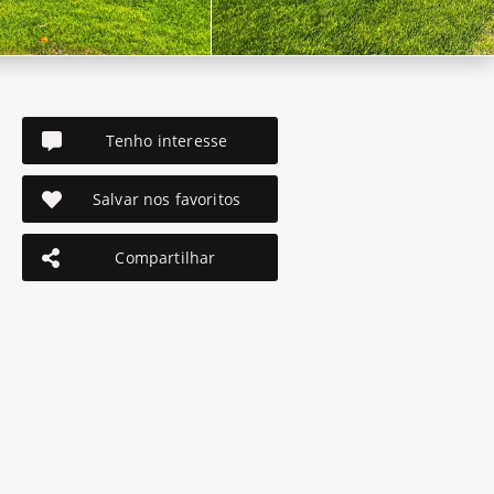
Tenho interesse
Salvar nos favoritos
Compartilhar