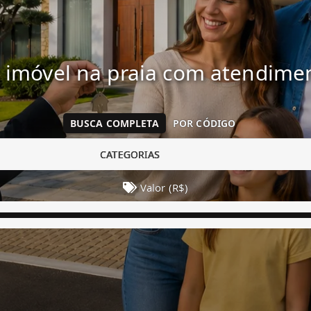
 imóvel na praia com atendim
BUSCA COMPLETA
POR CÓDIGO
CATEGORIAS
Valor (R$)