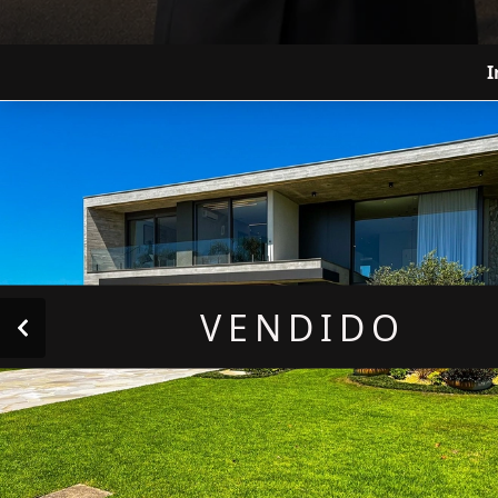
I
VENDIDO