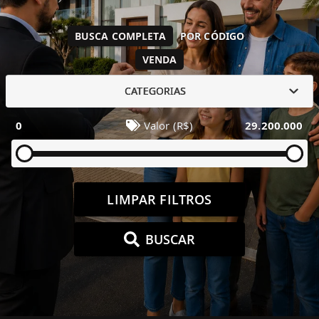
BUSCA COMPLETA
POR CÓDIGO
VENDA
CATEGORIAS
0
Valor (R$)
29.200.000
LIMPAR FILTROS
BUSCAR