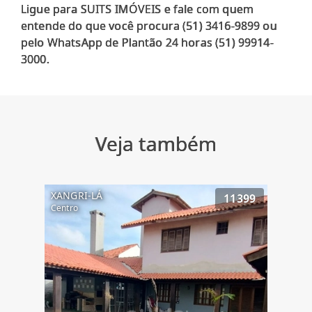
Ligue para SUITS IMÓVEIS e fale com quem
entende do que você procura (51) 3416-9899 ou
pelo WhatsApp de Plantão 24 horas (51) 99914-
Veja também
XANGRI-LÁ
11399
Centro