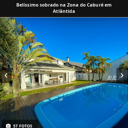
Belíssimo sobrado na Zona do Caburé em
Atlântida
57 FOTOS