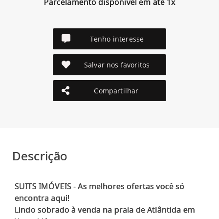
Parcelamento disponível em até 1x
Tenho interesse
Salvar nos favoritos
Compartilhar
Descrição
SUITS IMÓVEIS - As melhores ofertas você só
encontra aqui!
Lindo sobrado à venda na praia de Atlântida em