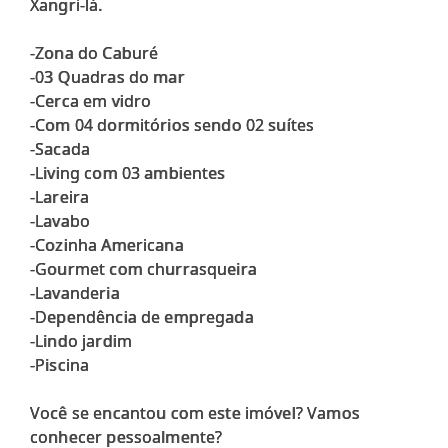
Xangri-lá.
-Zona do Caburé
-03 Quadras do mar
-Cerca em vidro
-Com 04 dormitórios sendo 02 suítes
-Sacada
-Living com 03 ambientes
-Lareira
-Lavabo
-Cozinha Americana
-Gourmet com churrasqueira
-Lavanderia
-Dependência de empregada
-Lindo jardim
-Piscina
Você se encantou com este imóvel? Vamos
conhecer pessoalmente?