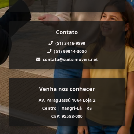
Contato
(51) 3416-9899
(51) 99914-3000
contato@suitsimoveis.net
Venha nos conhecer
Av. Paraguassú 1064 Loja 2
Centro
|
Xangri-Lá
|
RS
CEP: 95588-000