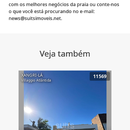
com os melhores negócios da praia ou conte-nos
o que você está procurando no e-mail:
Veja também
XANGRI-LÁ
11569
Villaggio Atlântida