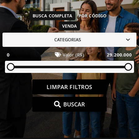
BUSCA COMPLETA
POR CÓDIGO
VENDA
CATEGORIAS
0
Valor (R$)
29.200.000
LIMPAR FILTROS
BUSCAR