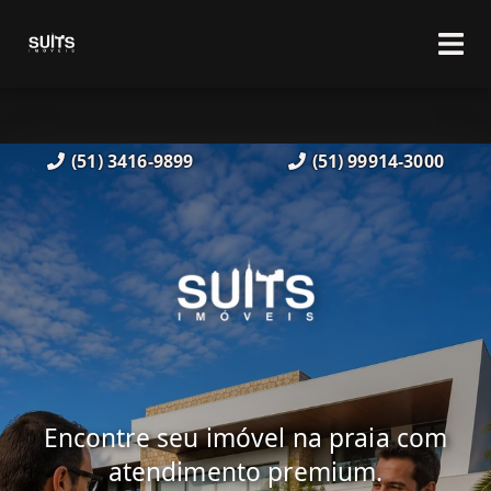
(51) 3416-9899
(51) 99914-3000
Encontre seu imóvel na praia com
atendimento premium.