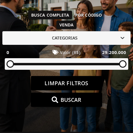
BUSCA COMPLETA
POR CÓDIGO
VENDA
CATEGORIAS
0
Valor (R$)
29.200.000
LIMPAR FILTROS
BUSCAR