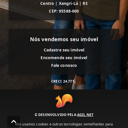
Centro
|
Xangri-Lá
|
RS
CEP: 95588-000
Nós vendemos seu imóvel
Cadastre seu imóvel
Encomende seu imóvel
Fale conosco
CRECI
24.771j
© DESENVOLVIDO PELA
AGIL.NET
Nós usamos cookies e outras tecnologias semelhantes para