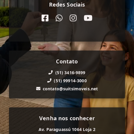
Redes Sociais
Contato
(51) 3416-9899
(51) 99914-3000
contato@suitsimoveis.net
Venha nos conhecer
Av. Paraguassú 1064 Loja 2