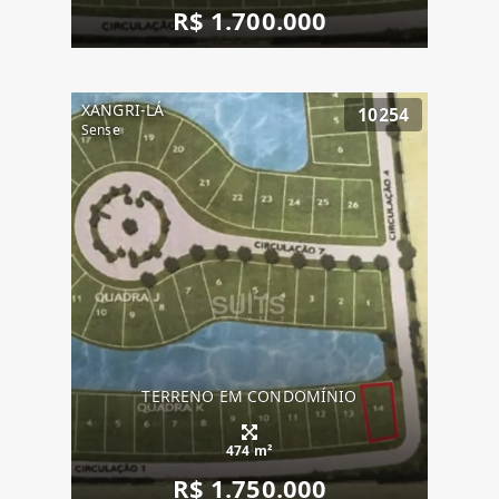
R$ 1.700.000
XANGRI-LÁ
10254
Sense
TERRENO EM CONDOMÍNIO
474 m²
R$ 1.750.000