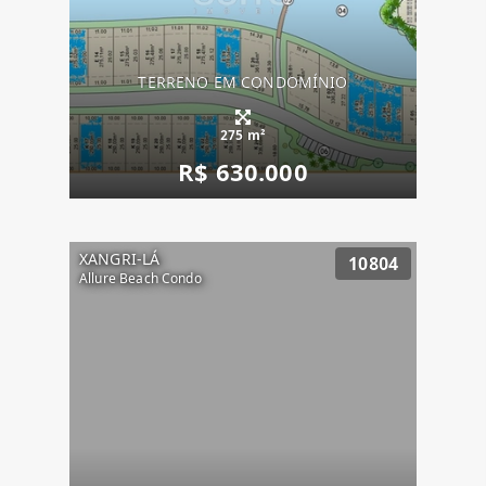
TERRENO EM CONDOMÍNIO
275 m²
R$ 630.000
XANGRI-LÁ
10804
Allure Beach Condo