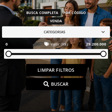
BUSCA COMPLETA
POR CÓDIGO
VENDA
CATEGORIAS
0
Valor (R$)
29.200.000
LIMPAR FILTROS
BUSCAR