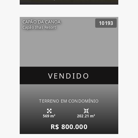
CAPÃO DA CANOA
10193
Capão Ilhas Resort
VENDIDO
TERRENO EM CONDOMÍNIO
569 m²
202.21 m²
R$ 800.000