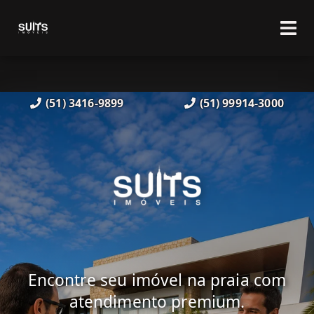
(51) 3416-9899
(51) 99914-3000
Encontre seu imóvel na praia com
atendimento premium.