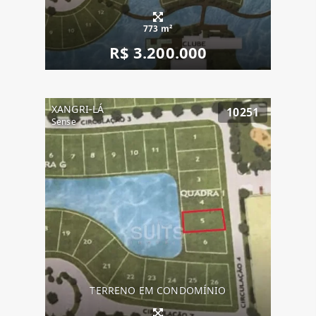
773 m²
R$ 3.200.000
XANGRI-LÁ
10251
Sense
TERRENO EM CONDOMÍNIO