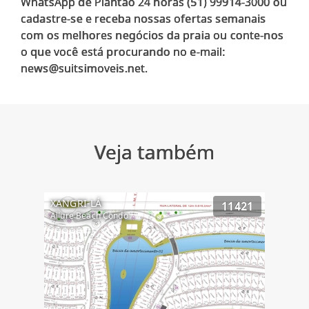
WhatsApp de Plantão 24 horas (51) 99914-3000 ou
cadastre-se e receba nossas ofertas semanais
com os melhores negócios da praia ou conte-nos
o que você está procurando no e-mail:
Veja também
XANGRI-LÁ
11421
Allure Beach Condo