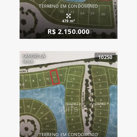
TERRENO EM CONDOMÍNIO
479 m²
R$ 2.150.000
XANGRI-LÁ
10250
Sense
TERRENO EM CONDOMÍNIO