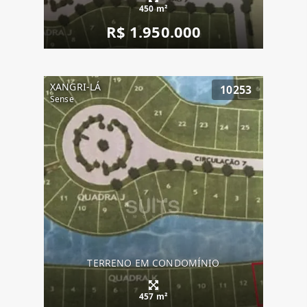
450 m²
R$ 1.950.000
XANGRI-LÁ
10253
Sense
TERRENO EM CONDOMÍNIO
457 m²