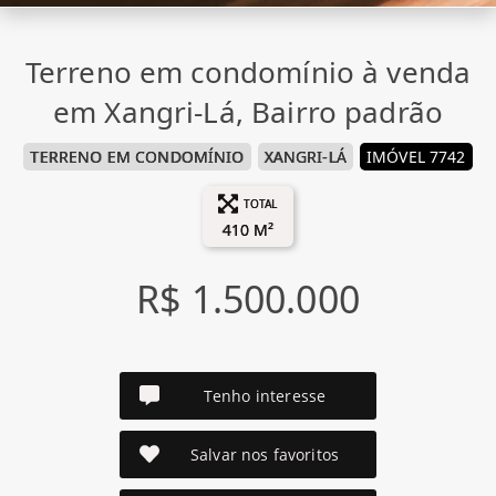
Terreno em condomínio à venda
em Xangri-Lá, Bairro padrão
TERRENO EM CONDOMÍNIO
XANGRI-LÁ
IMÓVEL 7742
TOTAL
410 M²
R$ 1.500.000
Tenho interesse
Salvar nos favoritos