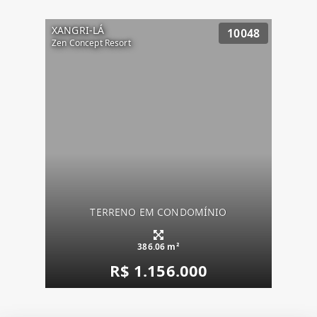
XANGRI-LÁ
10048
Zen Concept Resort
TERRENO EM CONDOMÍNIO
386.06 m²
R$ 1.156.000