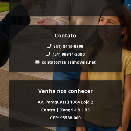
Contato
(51) 3416-9899
(51) 99914-3000
contato@suitsimoveis.net
Venha nos conhecer
Av. Paraguassú 1064 Loja 2
Centro
|
Xangri-Lá
|
RS
CEP: 95588-000