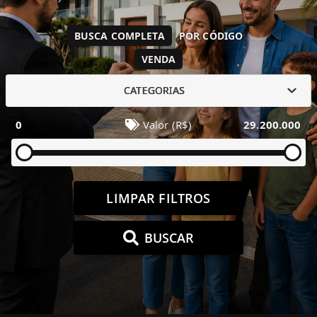
BUSCA COMPLETA
POR CÓDIGO
VENDA
CATEGORIAS
0
Valor (R$)
29.200.000
LIMPAR FILTROS
BUSCAR