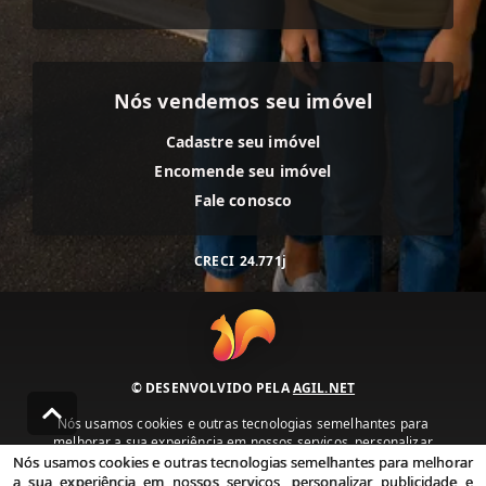
Nós vendemos seu imóvel
Cadastre seu imóvel
Encomende seu imóvel
Fale conosco
CRECI
24.771j
© DESENVOLVIDO PELA
AGIL.NET
Nós usamos cookies e outras tecnologias semelhantes para
melhorar a sua experiência em nossos serviços, personalizar
publicidade e recomendar conteúdo de seu interesse. Ao utilizar
Nós usamos cookies e outras tecnologias semelhantes para melhorar
nossos serviços, você concorda com nossa política de privacidade e
a sua experiência em nossos serviços, personalizar publicidade e