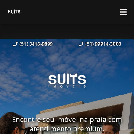
(51) 3416-9899
(51) 99914-3000
Encontre seu imóvel na praia com
atendimento premium.