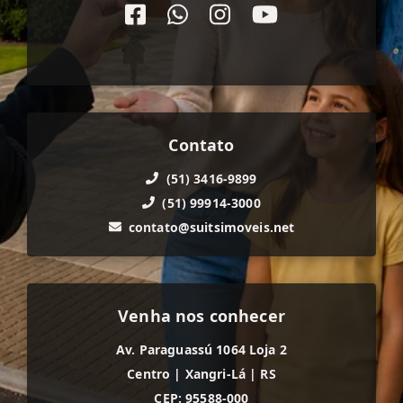
Contato
(51) 3416-9899
(51) 99914-3000
contato@suitsimoveis.net
Venha nos conhecer
Av. Paraguassú 1064 Loja 2
Centro
|
Xangri-Lá
|
RS
CEP: 95588-000