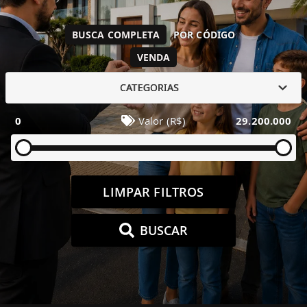
BUSCA COMPLETA
POR CÓDIGO
VENDA
CATEGORIAS
0
Valor (R$)
29.200.000
LIMPAR FILTROS
BUSCAR