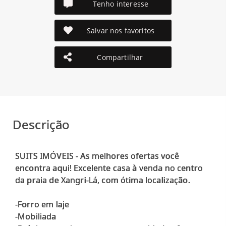
Tenho interesse
Salvar nos favoritos
Compartilhar
Descrição
SUITS IMÓVEIS - As melhores ofertas você
encontra aqui! Excelente casa à venda no centro
da praia de Xangri-Lá, com ótima localização.
-Forro em laje
-Mobiliada