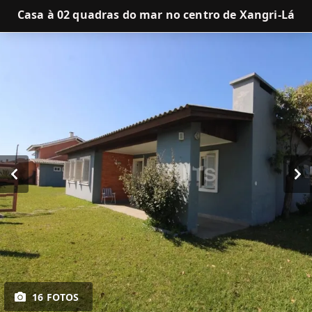
Casa à 02 quadras do mar no centro de Xangri-Lá
16 FOTOS