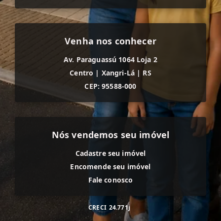
Venha nos conhecer
Av. Paraguassú 1064 Loja 2
Centro
|
Xangri-Lá
|
RS
CEP: 95588-000
Nós vendemos seu imóvel
Cadastre seu imóvel
Encomende seu imóvel
Fale conosco
CRECI
24.771j