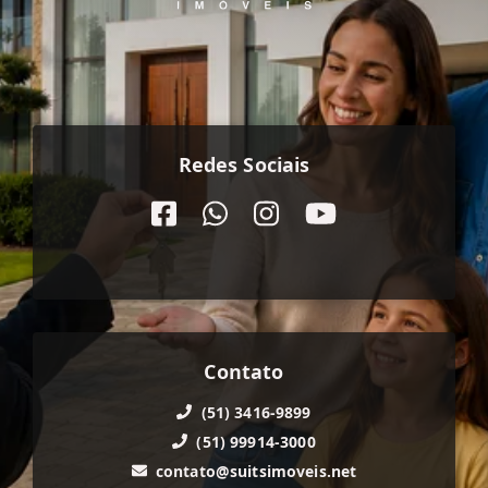
Redes Sociais
Contato
(51) 3416-9899
(51) 99914-3000
contato@suitsimoveis.net