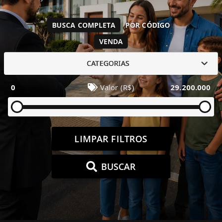
BUSCA COMPLETA
POR CÓDIGO
VENDA
CATEGORIAS
0
Valor (R$)
29.200.000
LIMPAR FILTROS
BUSCAR