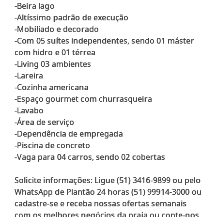
-Beira lago
-Altíssimo padrão de execução
-Mobiliado e decorado
-Com 05 suítes independentes, sendo 01 máster
com hidro e 01 térrea
-Living 03 ambientes
-Lareira
-Cozinha americana
-Espaço gourmet com churrasqueira
-Lavabo
-Área de serviço
-Dependência de empregada
-Piscina de concreto
-Vaga para 04 carros, sendo 02 cobertas
Solicite informações: Ligue (51) 3416-9899 ou pelo
WhatsApp de Plantão 24 horas (51) 99914-3000 ou
cadastre-se e receba nossas ofertas semanais
com os melhores negócios da praia ou conte-nos