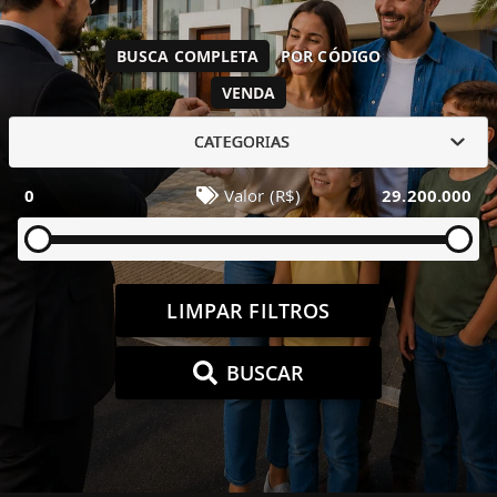
BUSCA COMPLETA
POR CÓDIGO
VENDA
CATEGORIAS
0
Valor (R$)
29.200.000
LIMPAR FILTROS
BUSCAR