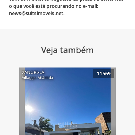
o que você está procurando no e-mail:
Veja também
XANGRI-LÁ
11569
Villaggio Atlântida