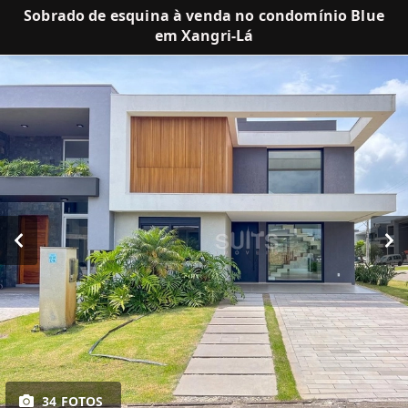
Sobrado de esquina à venda no condomínio Blue
em Xangri-Lá
34 FOTOS