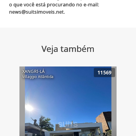
o que você está procurando no e-mail:
Veja também
XANGRI-LÁ
11569
Villaggio Atlântida