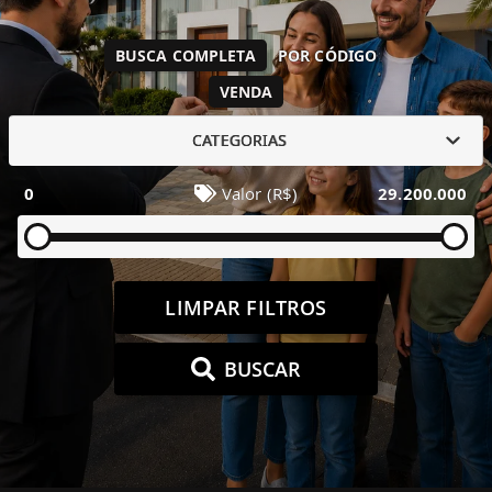
BUSCA COMPLETA
POR CÓDIGO
VENDA
CATEGORIAS
0
Valor (R$)
29.200.000
LIMPAR FILTROS
BUSCAR