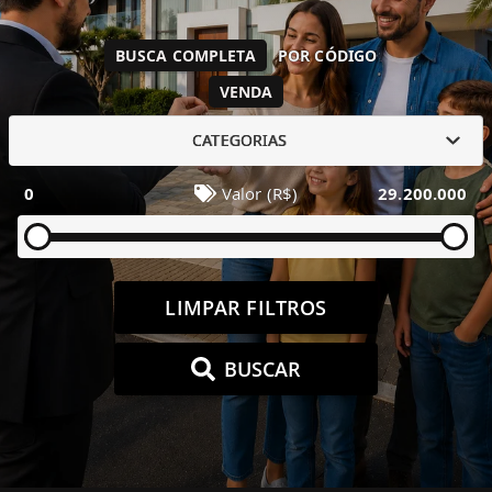
BUSCA COMPLETA
POR CÓDIGO
VENDA
CATEGORIAS
0
Valor (R$)
29.200.000
LIMPAR FILTROS
BUSCAR