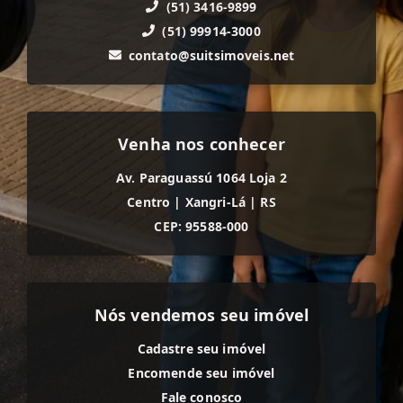
(51) 3416-9899
(51) 99914-3000
contato@suitsimoveis.net
Venha nos conhecer
Av. Paraguassú 1064 Loja 2
Centro
|
Xangri-Lá
|
RS
CEP: 95588-000
Nós vendemos seu imóvel
Cadastre seu imóvel
Encomende seu imóvel
Fale conosco