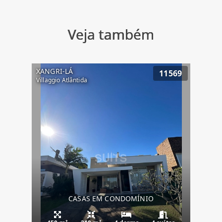
Veja também
XANGRI-LÁ
11569
Villaggio Atlântida
CASAS EM CONDOMÍNIO