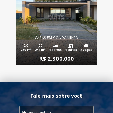
CASAS EM CONDOMÍNIO
250 m²
248 m²
4 dorms
4 suítes
2 vagas
R$ 2.300.000
Fale mais sobre você