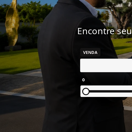
Encontre seu
VENDA
0