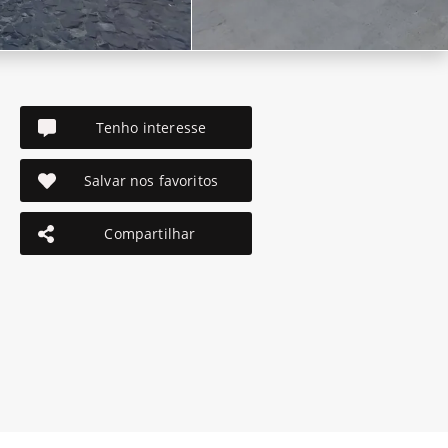
Tenho interesse
Salvar nos favoritos
Compartilhar