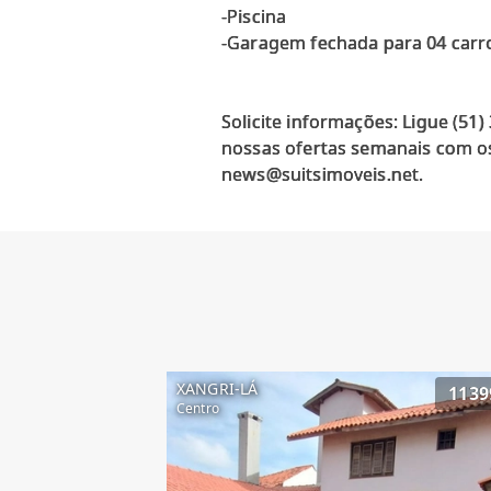
-Piscina
-Garagem fechada para 04 carr
Solicite informações: Ligue (51
nossas ofertas semanais com os
XANGRI-LÁ
1139
Centro