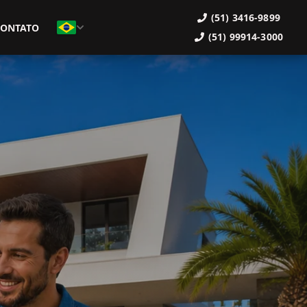
(51) 3416-9899
CONTATO
(51) 99914-3000