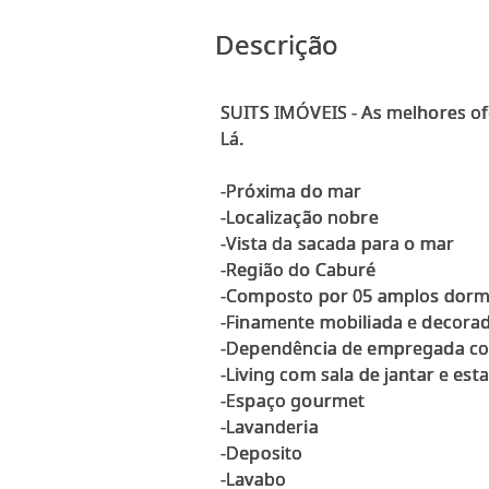
Descrição
SUITS IMÓVEIS - As melhores ofe
Lá.
-Próxima do mar
-Localização nobre
-Vista da sacada para o mar
-Região do Caburé
-Composto por 05 amplos dormit
-Finamente mobiliada e decorad
-Dependência de empregada c
-Living com sala de jantar e est
-Espaço gourmet
-Lavanderia
-Deposito
-Lavabo