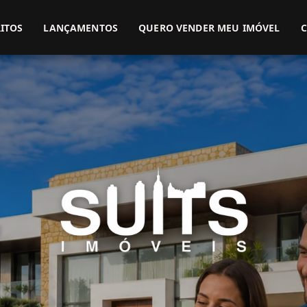
(51) 3416-9899
(51) 99914-3000
ITOS
LANÇAMENTOS
QUERO VENDER MEU IMÓVEL