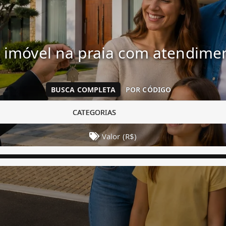
 imóvel na praia com atendim
BUSCA COMPLETA
POR CÓDIGO
CATEGORIAS
Valor (R$)