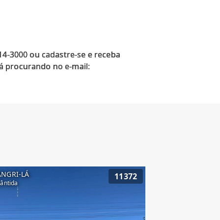
914-3000 ou cadastre-se e receba
á procurando no e-mail:
ANGRI-LÁ
11372
lântida