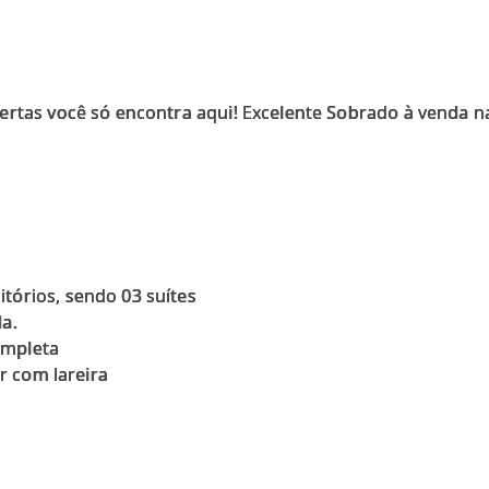
rtas você só encontra aqui! Excelente Sobrado à venda na
órios, sendo 03 suítes
a.
ompleta
ar com lareira