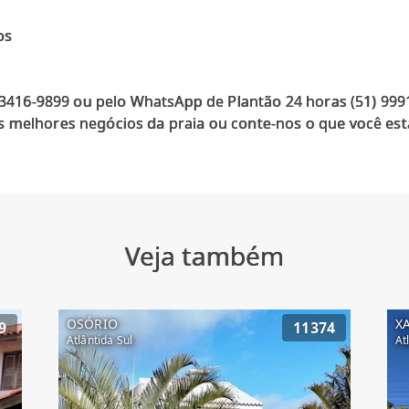
os
) 3416-9899 ou pelo WhatsApp de Plantão 24 horas (51) 99
 melhores negócios da praia ou conte-nos o que você est
Veja também
OSÓRIO
X
9
11374
Atlântida Sul
At