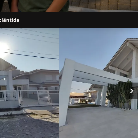
tlântida