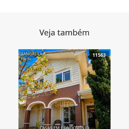
Veja também
XANGRI-LÁ
11563
Pacific
CASAS EM CONDOMÍNIO