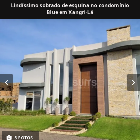
Lindíssimo sobrado de esquina no condomínio
Blue em Xangri-Lá
5 FOTOS