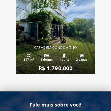
CASAS EM CONDOMÍNIO
197 m²
3 dorms
1 suíte
2 vagas
R$ 1.790.000
Fale mais sobre você