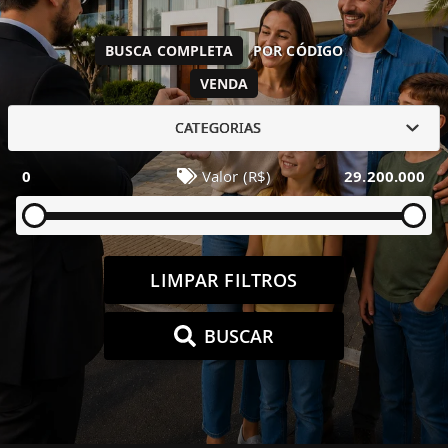
BUSCA COMPLETA
POR CÓDIGO
VENDA
CATEGORIAS
0
Valor (R$)
29.200.000
LIMPAR FILTROS
BUSCAR