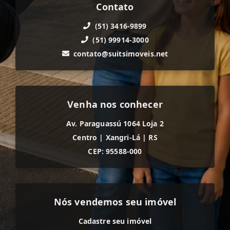
Contato
(51) 3416-9899
(51) 99914-3000
contato@suitsimoveis.net
Venha nos conhecer
Av. Paraguassú 1064 Loja 2
Centro
|
Xangri-Lá
|
RS
CEP: 95588-000
Nós vendemos seu imóvel
Cadastre seu imóvel