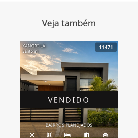
Veja também
XANGRI-LÁ
11471
Santorini
VENDIDO
BAIRROS PLANEJADOS