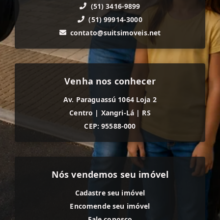
(51) 3416-9899
(51) 99914-3000
contato@suitsimoveis.net
Venha nos conhecer
Av. Paraguassú 1064 Loja 2
Centro
|
Xangri-Lá
|
RS
CEP: 95588-000
Nós vendemos seu imóvel
Cadastre seu imóvel
Encomende seu imóvel
Fale conosco