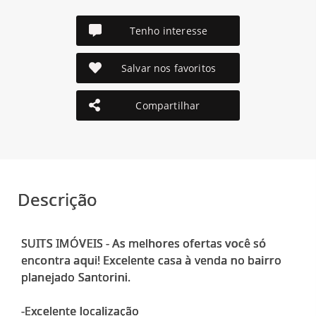
Tenho interesse
Salvar nos favoritos
Compartilhar
Descrição
SUITS IMÓVEIS - As melhores ofertas você só
encontra aqui! Excelente casa à venda no bairro
planejado Santorini.
-Excelente localização