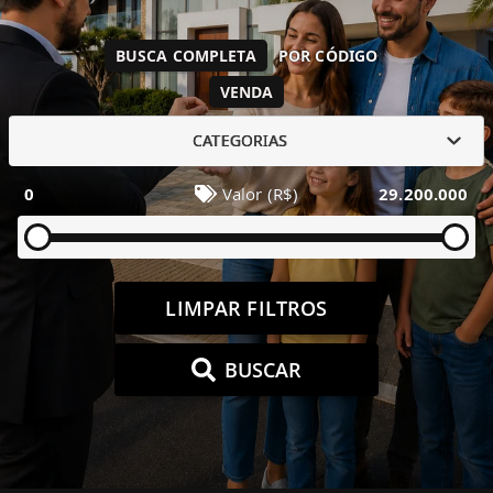
BUSCA COMPLETA
POR CÓDIGO
VENDA
CATEGORIAS
0
Valor (R$)
29.200.000
LIMPAR FILTROS
BUSCAR