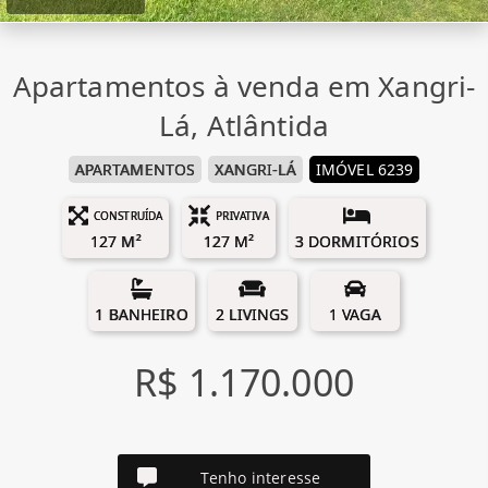
Apartamentos à venda em Xangri-
Lá, Atlântida
APARTAMENTOS
XANGRI-LÁ
IMÓVEL 6239
CONSTRUÍDA
PRIVATIVA
127 M²
127 M²
3 DORMITÓRIOS
1 BANHEIRO
2 LIVINGS
1 VAGA
R$ 1.170.000
Tenho interesse