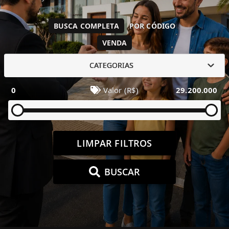
BUSCA COMPLETA
POR CÓDIGO
VENDA
CATEGORIAS
0
Valor (R$)
29.200.000
LIMPAR FILTROS
BUSCAR