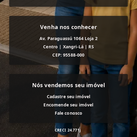
Venha nos conhecer
Av. Paraguassú 1064 Loja 2
Centro
|
Xangri-Lá
|
RS
CEP: 95588-000
Nós vendemos seu imóvel
Cadastre seu imóvel
Encomende seu imóvel
Fale conosco
CRECI
24.771j