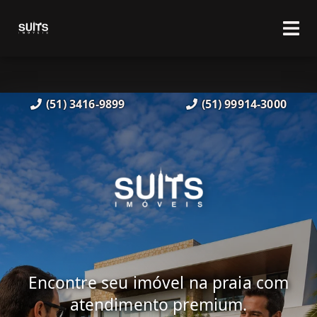
(51) 3416-9899
(51) 99914-3000
Encontre seu imóvel na praia com
atendimento premium.