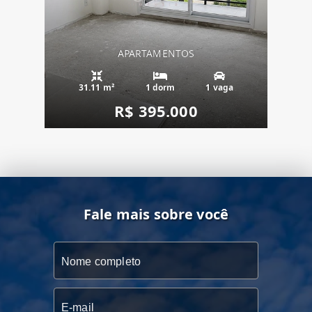
APARTAMENTOS
31.11 m²
1 dorm
1 vaga
R$ 395.000
Fale mais sobre você