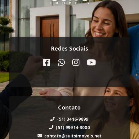
Redes Sociais
Contato
(51) 3416-9899
(51) 99914-3000
contato@suitsimoveis.net