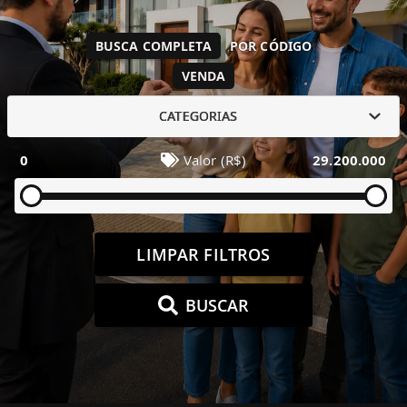
BUSCA COMPLETA
POR CÓDIGO
VENDA
CATEGORIAS
0
Valor (R$)
29.200.000
LIMPAR FILTROS
BUSCAR