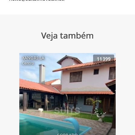
Veja também
XANGRI-LÁ
11399
Centro