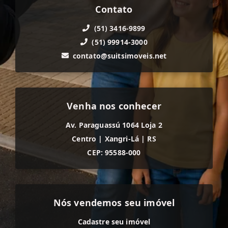
Contato
(51) 3416-9899
(51) 99914-3000
contato@suitsimoveis.net
Venha nos conhecer
Av. Paraguassú 1064 Loja 2
Centro
|
Xangri-Lá
|
RS
CEP: 95588-000
Nós vendemos seu imóvel
Cadastre seu imóvel