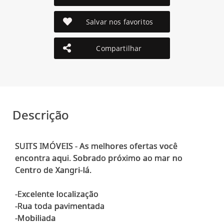
Salvar nos favoritos
Compartilhar
Descrição
SUITS IMÓVEIS - As melhores ofertas você
encontra aqui. Sobrado próximo ao mar no
Centro de Xangri-lá.
-Excelente localização
-Rua toda pavimentada
-Mobiliada