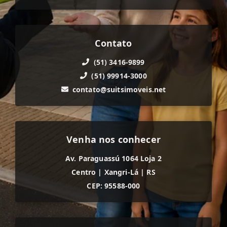
Contato
(51) 3416-9899
(51) 99914-3000
contato@suitsimoveis.net
Venha nos conhecer
Av. Paraguassú 1064 Loja 2
Centro
|
Xangri-Lá
|
RS
CEP: 95588-000