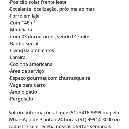
-Posição solar frente leste
-Excelente localização, próxima ao mar
-Forro em laje
-Com 146m²
-Mobiliada
-Com 03 dormitórios, sendo 01 suíte
-Banho social
-Living 02 ambientes
-Lareira
-Cozinha americana
-Área de serviço
-Espaço gourmet com churrasqueira
-Vaga para carro
-Amplo pátio
-Pergolado
Solicite informações: Ligue (51) 3416-9899 ou pelo
WhatsApp de Plantão 24 horas (51) 99914-3000 ou
cadastre-se e receba nossas ofertas semanais