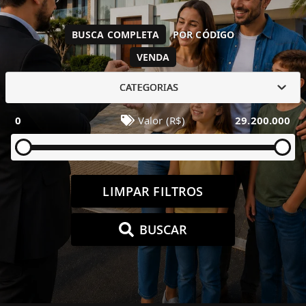
BUSCA COMPLETA
POR CÓDIGO
VENDA
CATEGORIAS
0
Valor (R$)
29.200.000
LIMPAR FILTROS
BUSCAR