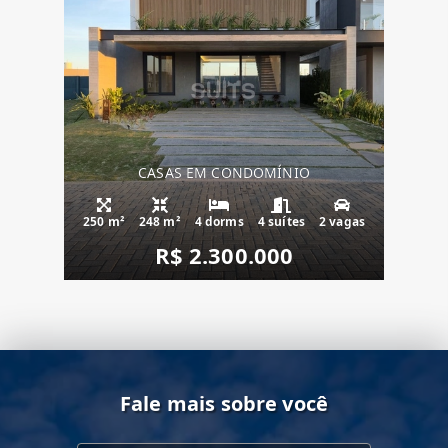
CASAS EM CONDOMÍNIO
250 m²
248 m²
4 dorms
4 suítes
2 vagas
R$ 2.300.000
Fale mais sobre você