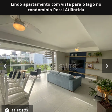
Lindo apartamento com vista para o lago no
condomínio Rossi Atlântida
11 FOTOS