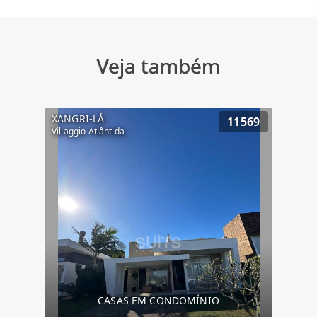
Veja também
XANGRI-LÁ
11569
Villaggio Atlântida
CASAS EM CONDOMÍNIO