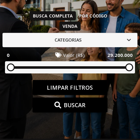
BUSCA COMPLETA
POR CÓDIGO
VENDA
CATEGORIAS
0
Valor (R$)
29.200.000
LIMPAR FILTROS
BUSCAR