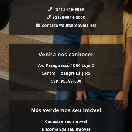
(51) 3416-9899
(51) 99914-3000
contato@suitsimoveis.net
Venha nos conhecer
Av. Paraguassú 1064 Loja 2
Centro
|
Xangri-Lá
|
RS
CEP: 95588-000
Nós vendemos seu imóvel
Cadastre seu imóvel
Encomende seu imóvel