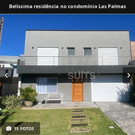
Belíssima residência no condomínio Las Palmas
15 FOTOS