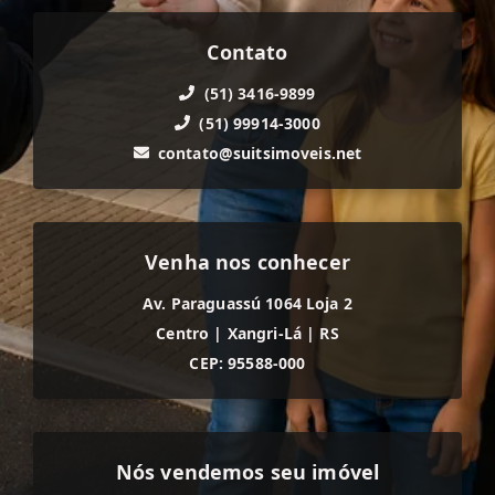
Contato
(51) 3416-9899
(51) 99914-3000
contato@suitsimoveis.net
Venha nos conhecer
Av. Paraguassú 1064 Loja 2
Centro
|
Xangri-Lá
|
RS
CEP: 95588-000
Nós vendemos seu imóvel