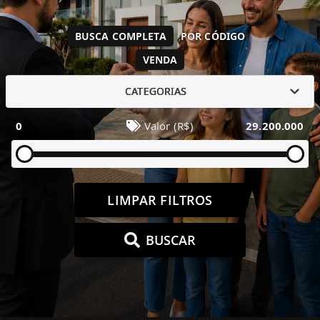
BUSCA COMPLETA
POR CÓDIGO
VENDA
CATEGORIAS
0
Valor (R$)
29.200.000
LIMPAR FILTROS
BUSCAR