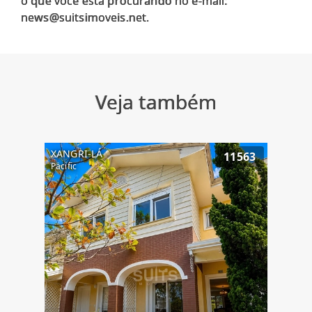
o que você está procurando no e-mail:
Veja também
XANGRI-LÁ
11563
Pacific