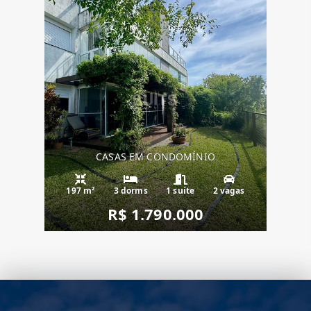
CASAS EM CONDOMÍNIO
197 m²
3 dorms
1 suíte
2 vagas
R$ 1.790.000