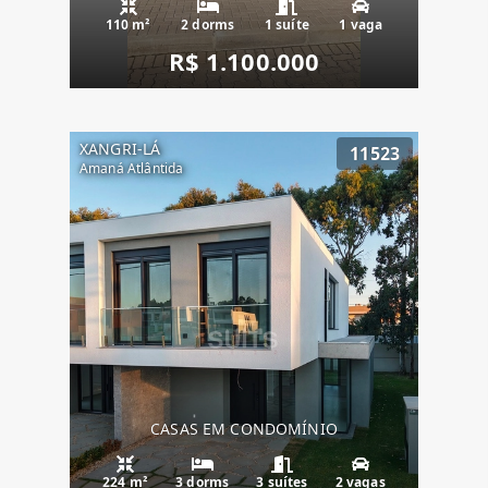
110 m²
2 dorms
1 suíte
1 vaga
R$ 1.100.000
XANGRI-LÁ
11523
Amaná Atlântida
CASAS EM CONDOMÍNIO
224 m²
3 dorms
3 suítes
2 vagas