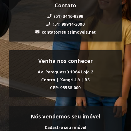
Contato
(51) 3416-9899
(51) 99914-3000
contato@suitsimoveis.net
Venha nos conhecer
Av. Paraguassú 1064 Loja 2
Centro
|
Xangri-Lá
|
RS
CEP: 95588-000
Nós vendemos seu imóvel
Cadastre seu imóvel