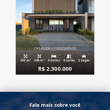
CASAS EM CONDOMÍNIO
250 m²
248 m²
4 dorms
4 suítes
2 vagas
R$ 2.300.000
Fale mais sobre você