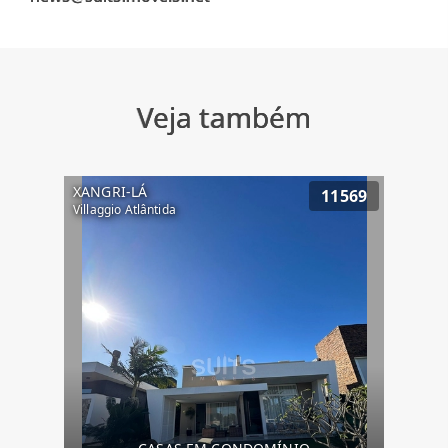
Veja também
XANGRI-LÁ
11569
Villaggio Atlântida