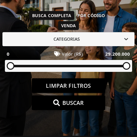
BUSCA COMPLETA
POR CÓDIGO
VENDA
CATEGORIAS
0
Valor (R$)
29.200.000
LIMPAR FILTROS
BUSCAR