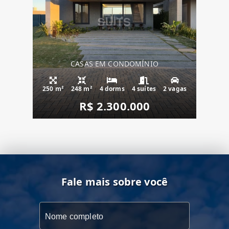
CASAS EM CONDOMÍNIO
250 m²
248 m²
4 dorms
4 suítes
2 vagas
R$ 2.300.000
Fale mais sobre você