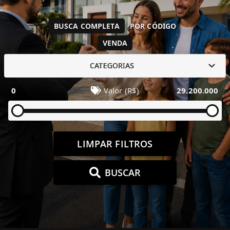
BUSCA COMPLETA
POR CÓDIGO
VENDA
CATEGORIAS
0
Valor (R$)
29.200.000
LIMPAR FILTROS
BUSCAR