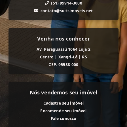
(51) 99914-3000
contato@suitsimoveis.net
Venha nos conhecer
Av. Paraguassú 1064 Loja 2
Centro
|
Xangri-Lá
|
RS
CEP: 95588-000
Nós vendemos seu imóvel
Cadastre seu imóvel
Encomende seu imóvel
Fale conosco