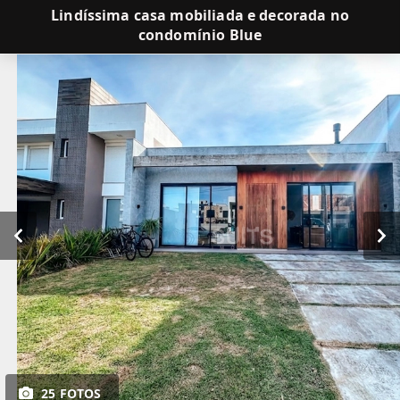
Lindíssima casa mobiliada e decorada no
condomínio Blue
25 FOTOS