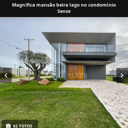
Magnífica mansão beira lago no condomínio
Sense
62 FOTOS