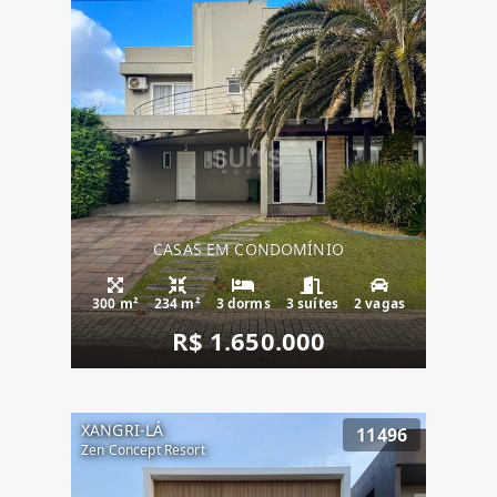
CASAS EM CONDOMÍNIO
300 m²
234 m²
3 dorms
3 suítes
2 vagas
R$ 1.650.000
XANGRI-LÁ
11496
Zen Concept Resort