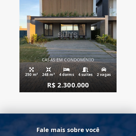
CASAS EM CONDOMÍNIO
250 m²
248 m²
4 dorms
4 suítes
2 vagas
R$ 2.300.000
Fale mais sobre você