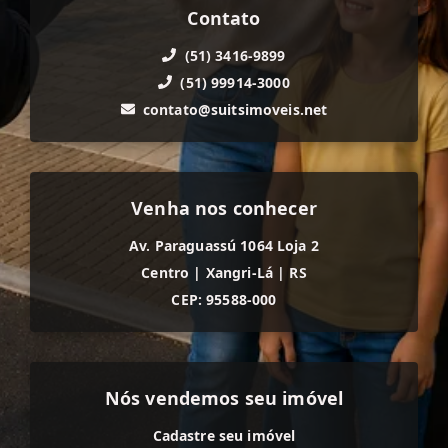
Contato
(51) 3416-9899
(51) 99914-3000
contato@suitsimoveis.net
Venha nos conhecer
Av. Paraguassú 1064 Loja 2
Centro
|
Xangri-Lá
|
RS
CEP: 95588-000
Nós vendemos seu imóvel
Cadastre seu imóvel