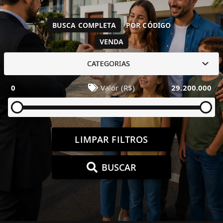
BUSCA COMPLETA
POR CÓDIGO
VENDA
CATEGORIAS
0
Valor (R$)
29.200.000
LIMPAR FILTROS
BUSCAR