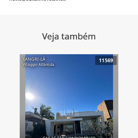
Veja também
XANGRI-LÁ
11569
Villaggio Atlântida