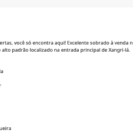
ertas, você só encontra aqui! Excelente sobrado à venda 
alto padrão localizado na entrada principal de Xangri-lá.
da
r
ueira