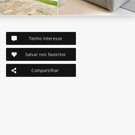
Tenho interesse
Salvar nos favoritos
Compartilhar