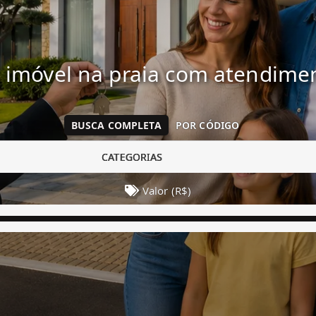
 imóvel na praia com atendim
BUSCA COMPLETA
POR CÓDIGO
CATEGORIAS
Valor (R$)