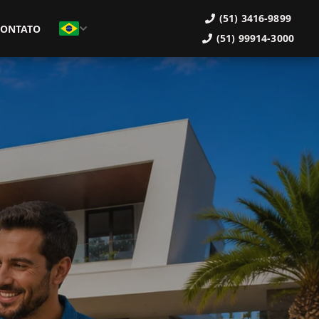
(51) 3416-9899
CONTATO
(51) 99914-3000