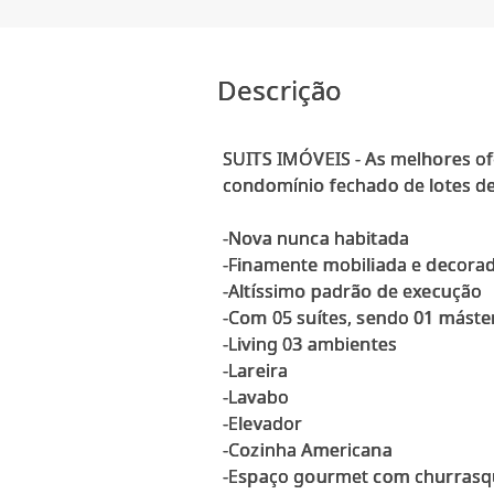
Descrição
SUITS IMÓVEIS - As melhores of
condomínio fechado de lotes de 
-Nova nunca habitada
-Finamente mobiliada e decora
-Altíssimo padrão de execução
-Com 05 suítes, sendo 01 máste
-Living 03 ambientes
-Lareira
-Lavabo
-Elevador
-Cozinha Americana
-Espaço gourmet com churrasq