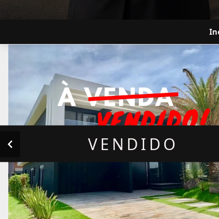
In
VENDIDO