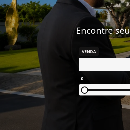
Encontre seu
VENDA
0