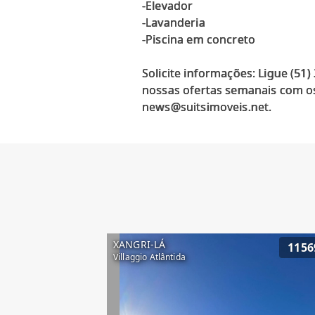
-Elevador
-Lavanderia
-Piscina em concreto
Solicite informações: Ligue (51
nossas ofertas semanais com os
XANGRI-LÁ
1156
Villaggio Atlântida