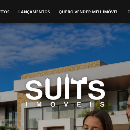
(51) 3416-9899
(51) 99914-3000
ITOS
LANÇAMENTOS
QUERO VENDER MEU IMÓVEL