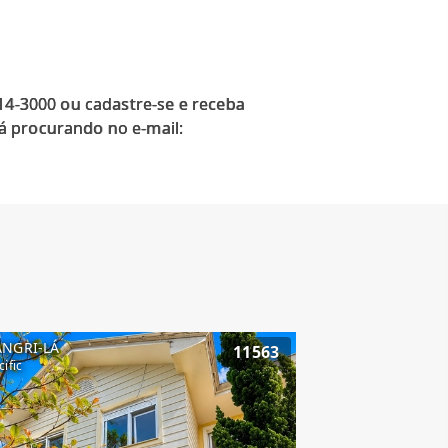
914-3000 ou cadastre-se e receba
á procurando no e-mail:
ANGRI-LÁ
11563
cific