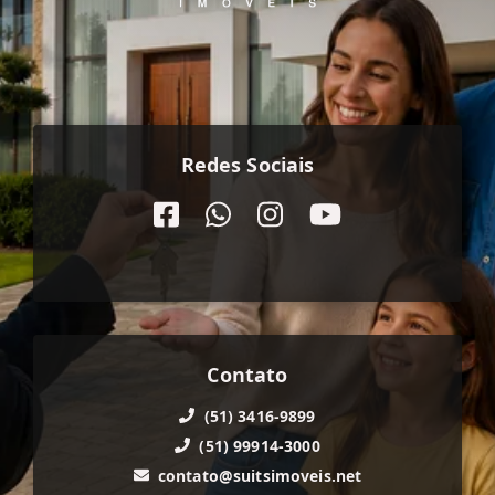
Redes Sociais
Contato
(51) 3416-9899
(51) 99914-3000
contato@suitsimoveis.net