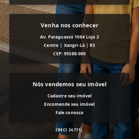
Venha nos conhecer
Av. Paraguassú 1064 Loja 2
Centro
|
Xangri-Lá
|
RS
CEP: 95588-000
Nós vendemos seu imóvel
Cadastre seu imóvel
Encomende seu imóvel
Fale conosco
CRECI
24.771j