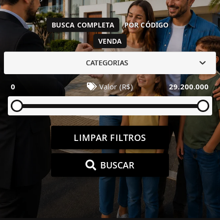
BUSCA COMPLETA
POR CÓDIGO
VENDA
CATEGORIAS
0
Valor (R$)
29.200.000
LIMPAR FILTROS
BUSCAR