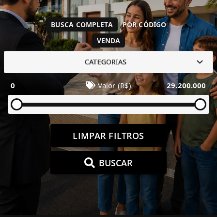
BUSCA COMPLETA
POR CÓDIGO
VENDA
CATEGORIAS
0
Valor (R$)
29.200.000
LIMPAR FILTROS
BUSCAR