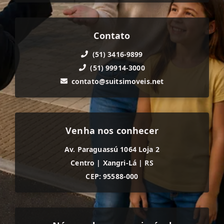
Contato
(51) 3416-9899
(51) 99914-3000
contato@suitsimoveis.net
Venha nos conhecer
Av. Paraguassú 1064 Loja 2
Centro
|
Xangri-Lá
|
RS
CEP: 95588-000