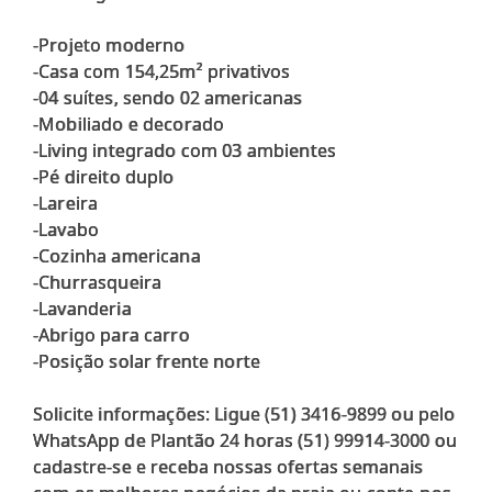
-Projeto moderno
-Casa com 154,25m² privativos
-04 suítes, sendo 02 americanas
-Mobiliado e decorado
-Living integrado com 03 ambientes
-Pé direito duplo
-Lareira
-Lavabo
-Cozinha americana
-Churrasqueira
-Lavanderia
-Abrigo para carro
-Posição solar frente norte
Solicite informações: Ligue (51) 3416-9899 ou pelo
WhatsApp de Plantão 24 horas (51) 99914-3000 ou
cadastre-se e receba nossas ofertas semanais