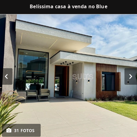
Belíssima casa à venda no Blue
31 FOTOS