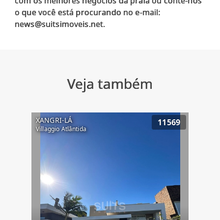
com os melhores negócios da praia ou conte-nos
o que você está procurando no e-mail:
Veja também
XANGRI-LÁ
11569
Villaggio Atlântida