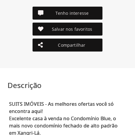
Tenho interesse
Salvar nos favoritos
Compartilhar
Descrição
SUITS IMÓVEIS - As melhores ofertas você só
encontra aqui!
Excelente casa à venda no Condomínio Blue, o
mais novo condomínio fechado de alto padrão
em Xangri-Lá.