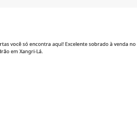
rtas você só encontra aqui! Excelente sobrado à venda n
drão em Xangri-Lá.