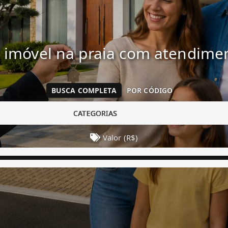
 imóvel na praia com atendim
BUSCA COMPLETA
POR CÓDIGO
CATEGORIAS
Valor (R$)