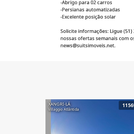
-Abrigo para 02 carros
-Persianas automatizadas
-Excelente posição solar
Solicite informações: Ligue (51
nossas ofertas semanais com os
XANGRI-LÁ
1156
Villaggio Atlântida