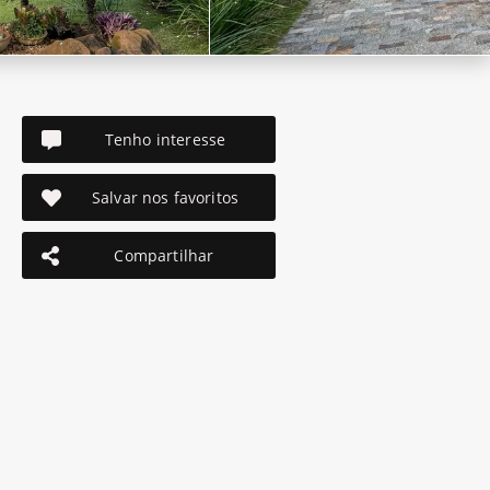
Tenho interesse
Salvar nos favoritos
Compartilhar