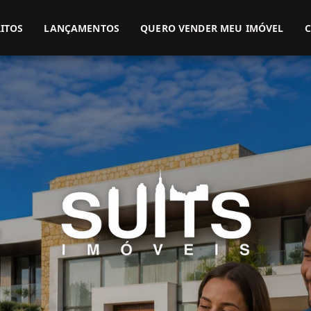
(51) 3416-9899
(51) 99914-3000
ITOS
LANÇAMENTOS
QUERO VENDER MEU IMÓVEL