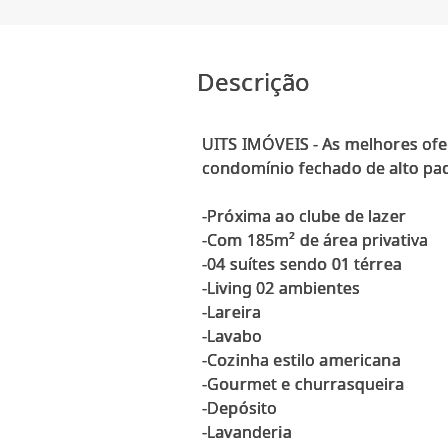
Descrição
UITS IMÓVEIS - As melhores ofe
condomínio fechado de alto pa
-Próxima ao clube de lazer
-Com 185m² de área privativa
-04 suítes sendo 01 térrea
-Living 02 ambientes
-Lareira
-Lavabo
-Cozinha estilo americana
-Gourmet e churrasqueira
-Depósito
-Lavanderia