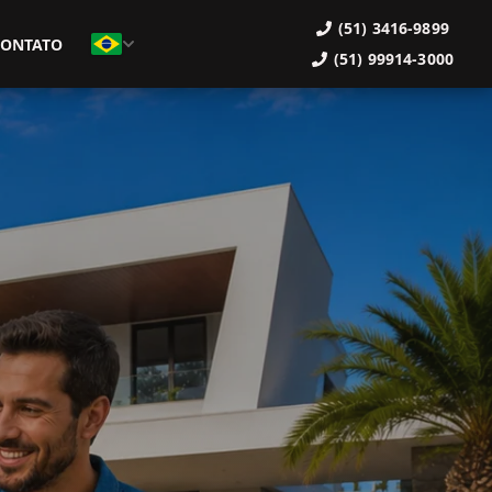
(51) 3416-9899
CONTATO
(51) 99914-3000