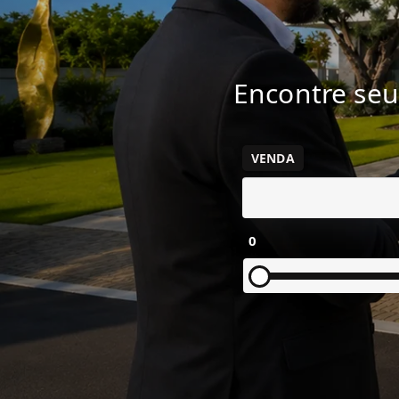
Encontre seu
VENDA
0