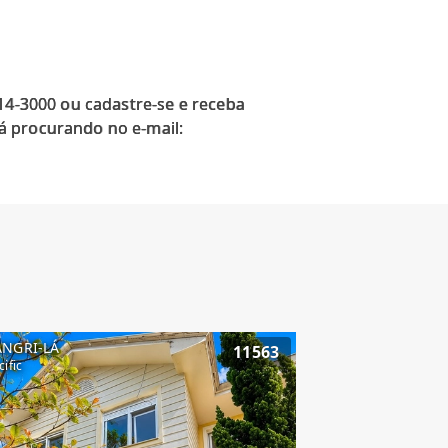
914-3000 ou cadastre-se e receba
á procurando no e-mail:
ANGRI-LÁ
11563
cific