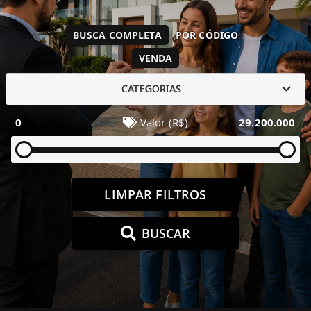
BUSCA COMPLETA
POR CÓDIGO
VENDA
CATEGORIAS
0
Valor (R$)
29.200.000
LIMPAR FILTROS
BUSCAR