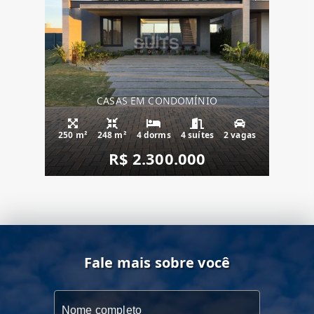
CASAS EM CONDOMÍNIO
250 m²
248 m²
4 dorms
4 suítes
2 vagas
R$ 2.300.000
Fale mais sobre você